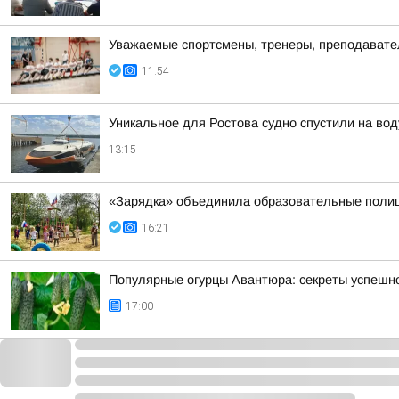
Уважаемые спортсмены, тренеры, преподаватели
11:54
Уникальное для Ростова судно спустили на во
13:15
«Зарядка» объединила образовательные поли
16:21
Популярные огурцы Авантюра: секреты успешн
17:00