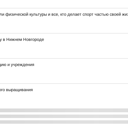
 физической культуры и все, кто делает спорт частью своей жи
ду в Нижнем Новгороде
цию и учреждения
ого выращивания