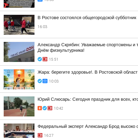
В Ростове состоялся общегородской субботник
16:03
Александр Скрябин: Уважаемые спортсмены и т
Днём физкультурника!
15:51
Жара: берегите здоровье!. В Ростовской облас
10:03
Юрий Слюсарь: Сегодня праздник для всех, кт
10:42
Федеральный эксперт Александр Брод высоко о
16:27