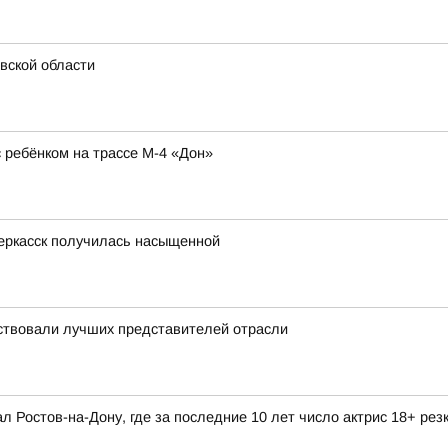
вской области
ребёнком на трассе М-4 «Дон»
еркасск получилась насыщенной
ствовали лучших представителей отрасли
л Ростов-на-Дону, где за последние 10 лет число актрис 18+ рез