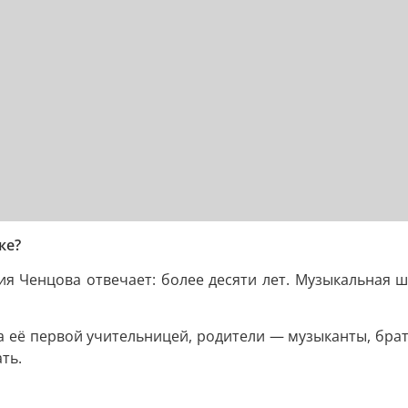
ке?
ия Ченцова отвечает: более десяти лет. Музыкальная 
её первой учительницей, родители — музыканты, брат 
ть.