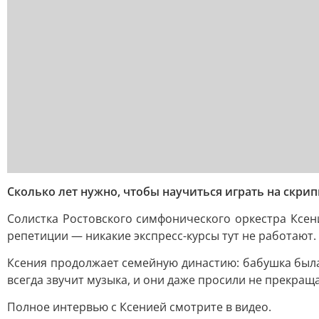
Сколько лет нужно, чтобы научиться играть на скрип
Солистка Ростовского симфонического оркестра Ксен
репетиции — никакие экспресс-курсы тут не работают.
Ксения продолжает семейную династию: бабушка была 
всегда звучит музыка, и они даже просили не прекраща
Полное интервью с Ксенией смотрите в видео.