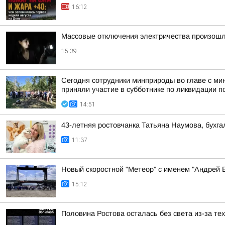
16:12
Массовые отключения электричества произошл
15:39
Сегодня сотрудники минприроды во главе с ми
приняли участие в субботнике по ликвидации по
14:51
43-летняя ростовчанка Татьяна Наумова, бухг
11:37
Новый скоростной "Метеор" с именем "Андрей Б
15:12
Половина Ростова осталась без света из-за те