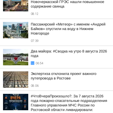
Новочеркасской ГРЭС нашли повышенное
содержание свинца
08:12
Пассажирский «Метеор» с именем «Андрей
Байков» спустили на воду в Нижнем
Новгороде
07:39
Два майора: #Сводка на утро 8 августа 2026
года
06:54
Экспертиза отклонила проект важного
путепровода в Ростове
08:06
#ЧтоВчераПроизошло?. За 7 августа 2026
года пожарно-спасательные подразделения
Главного управления МЧС России по
Ростовской области ликвидировали: