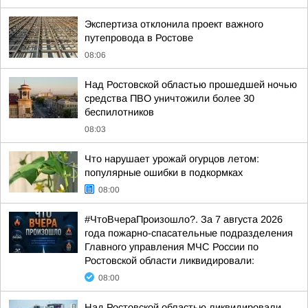
Экспертиза отклонила проект важного
путепровода в Ростове
08:06
Над Ростовской областью прошедшей ночью
средства ПВО уничтожили более 30
беспилотников
08:03
Что нарушает урожай огурцов летом:
популярные ошибки в подкормках
08:00
#ЧтоВчераПроизошло?. За 7 августа 2026
года пожарно-спасательные подразделения
Главного управления МЧС России по
Ростовской области ликвидировали:
08:00
Над Ростовской областью ликвидировали