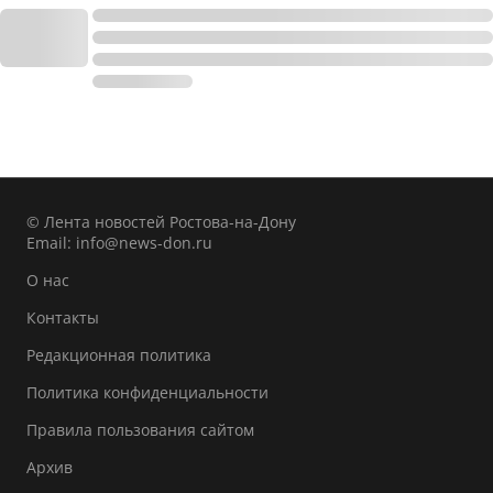
© Лента новостей Ростова-на-Дону
Email:
info@news-don.ru
О нас
Контакты
Редакционная политика
Политика конфиденциальности
Правила пользования сайтом
Архив