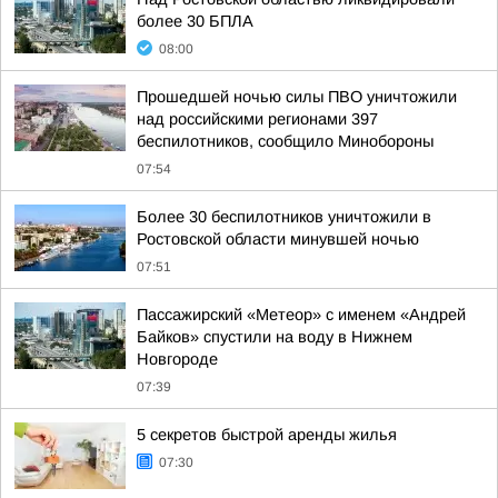
более 30 БПЛА
08:00
Прошедшей ночью силы ПВО уничтожили
над российскими регионами 397
беспилотников, сообщило Минобороны
07:54
Более 30 беспилотников уничтожили в
Ростовской области минувшей ночью
07:51
Пассажирский «Метеор» с именем «Андрей
Байков» спустили на воду в Нижнем
Новгороде
07:39
5 секретов быстрой аренды жилья
07:30