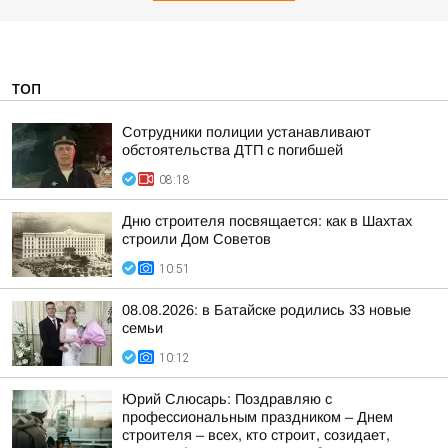
ТОП
Сотрудники полиции устанавливают
обстоятельства ДТП с погибшей
08:18
Дню строителя посвящается: как в Шахтах
строили Дом Советов
10:51
08.08.2026: в Батайске родились 33 новые
семьи
10:12
Юрий Слюсарь: Поздравляю с
профессиональным праздником – Днем
строителя – всех, кто строит, созидает,