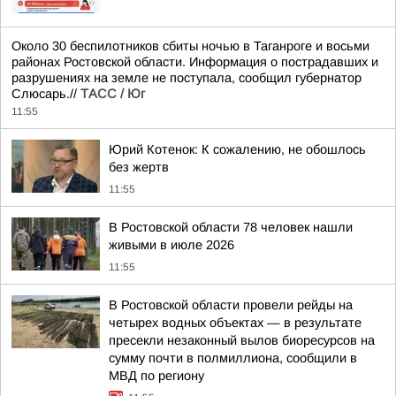
Около 30 беспилотников сбиты ночью в Таганроге и восьми
районах Ростовской области. Информация о пострадавших и
разрушениях на земле не поступала, сообщил губернатор
Слюсарь.//
ТАСС / Юг
11:55
Юрий Котенок: К сожалению, не обошлось
без жертв
11:55
В Ростовской области 78 человек нашли
живыми в июле 2026
11:55
В Ростовской области провели рейды на
четырех водных объектах — в результате
пресекли незаконный вылов биоресурсов на
сумму почти в полмиллиона, сообщили в
МВД по региону