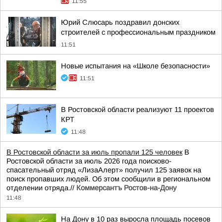
11:55
Юрий Слюсарь поздравил донских
строителей с профессиональным праздником
11:51
Новые испытания на «Школе безопасности»
11:51
В Ростовской области реализуют 11 проектов
КРТ
11:48
В Ростовской области за июль пропали 125 человек
В
Ростовской области за июль 2026 года поисково-
спасательный отряд «ЛизаАлерт» получил 125 заявок на
поиск пропавших людей. Об этом сообщили в региональном
отделении отряда.//
Коммерсантъ Ростов-на-Дону
11:48
На Дону в 10 раз выросла площадь посевов