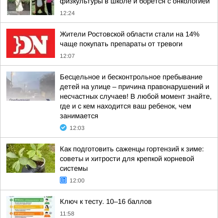
физкультуры в школе и борется с онкологией
12:24
Жители Ростовской области стали на 14%
чаще покупать препараты от тревоги
12:07
Бесцельное и бесконтрольное пребывание
детей на улице – причина правонарушений и
несчастных случаев! В любой момент знайте,
где и с кем находится ваш ребенок, чем
занимается
12:03
Как подготовить саженцы гортензий к зиме:
советы и хитрости для крепкой корневой
системы
12:00
Ключ к тесту. 10–16 баллов
11:58