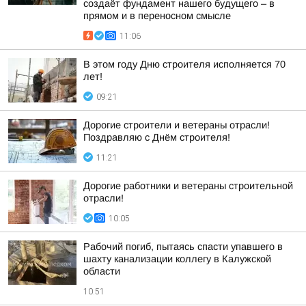
создаёт фундамент нашего будущего – в
прямом и в переносном смысле
11:06
В этом году Дню строителя исполняется 70
лет!
09:21
Дорогие строители и ветераны отрасли!
Поздравляю с Днём строителя!
11:21
Дорогие работники и ветераны строительной
отрасли!
10:05
Рабочий погиб, пытаясь спасти упавшего в
шахту канализации коллегу в Калужской
области
10:51