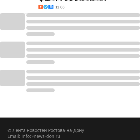
11:06
© Лента новостей Ростова-на-Дону
Email:
info@news-don.ru