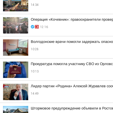
14:34
Операция «Кочевник»: правоохранители прове
12:16
Волгодонские врачи помогли задержать опасно
10:28
Прокуратура помогла участнику СВО из Орловс
10:13
Лидер партии «Родина» Алексей Журавлев сооб
14:49
Штормовое предупреждение объявили в Ростов