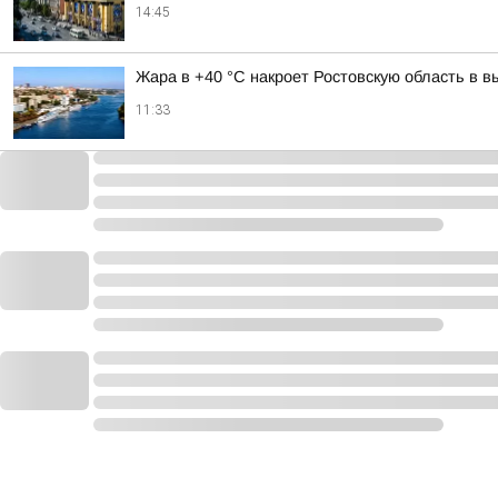
14:45
Жара в +40 °С накроет Ростовскую область в 
11:33