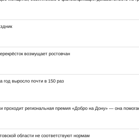
аздник
 перекрёсток возмущает ростовчан
 год выросло почти в 150 раз
ти проходит региональная премия «Добро на Дону» — она помогае
стовской области не соответствуют нормам