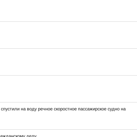
пустили на воду речное скоростное пассажирское судно на
ражданскому делу