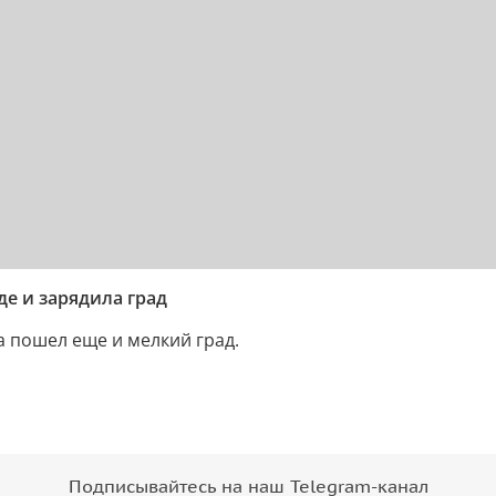
де и зарядила град
а пошел еще и мелкий град.
Подписывайтесь на наш Telegram-канал