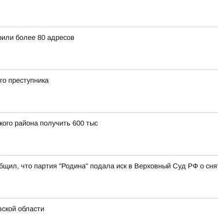
рили более 80 адресов
го преступника
кого района получить 600 тыс
щил, что партия "Родина" подала иск в Верховный Суд РФ о снят
ской области