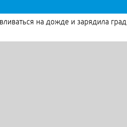
вливаться на дожде и зарядила град