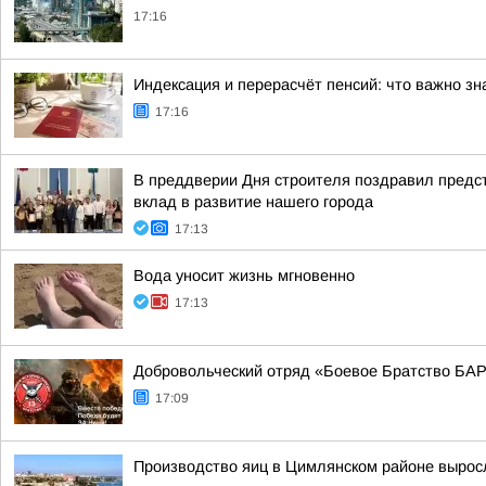
17:16
Индексация и перерасчёт пенсий: что важно зн
17:16
В преддверии Дня строителя поздравил предст
вклад в развитие нашего города
17:13
Вода уносит жизнь мгновенно
17:13
Добровольческий отряд «Боевое Братство БАР
17:09
Производство яиц в Цимлянском районе выросл