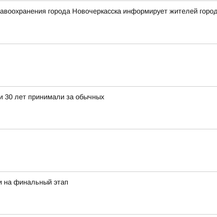
воохранения города Новочеркасска информирует жителей города 
ти 30 лет принимали за обычных
и на финальный этап