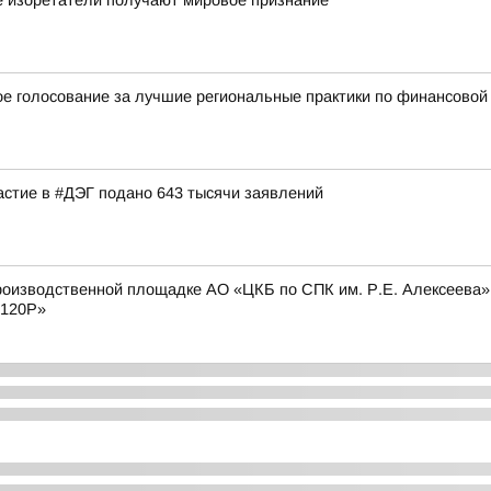
е изоретатели получают мировое признание
 голосование за лучшие региональные практики по финансовой г
астие в #ДЭГ подано 643 тысячи заявлений
оизводственной площадке АО «ЦКБ по СПК им. Р.Е. Алексеева» с
 120Р»