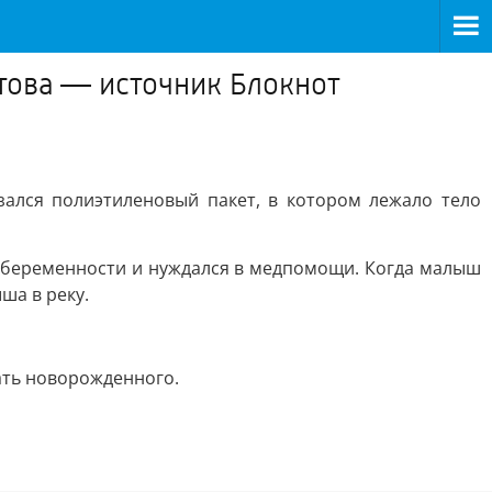
това — источник Блокнот
зался полиэтиленовый пакет, в котором лежало тело
 беременности и нуждался в медпомощи. Когда малыш
ша в реку.
ать новорожденного.