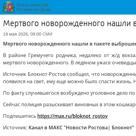
Мертвого новорожденного нашли в
СМИ
19 мая 2026, 09:00
Мертвого новорожденного нашли в пакете выброшен
В районе Гремучего родника, недалеко от ж/д вокз
мертвого новорожденного. В ледяном ужасе очевидцы
Источник Блокнот-Ростов сообщил, что новорожденн
появился на свет, ему еще можно было спасти жизнь. 
По факту случившегося возбуждено уголовное дело по 
Сейчас полиция разыскивает виновных в этом кошмар
Подпишитесь
https://max.ru/bloknot_rostov
Источник:
Канал в МАКС "Новости Ростова| Блокнот"