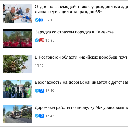
Отдел по взаимодействию с учреждениями здра
диспансеризации для граждан 65+
15:08
Зарядка со стражем порядка в Каменске
16:36
В Ростовской области индийских воробьёв поч
15:27
Безопасность на дорогах начинается с детства!
16:49
Дорожные работы по переулку Мичурина вышл
16:43