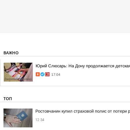
ВАЖНО
Юрий Слюсарь: На Дону продолжается детска
17:04
ТОП
Ростовчанин купил страховой полис от потери 
12:34