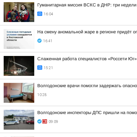
Гуманитарная миссия ВСКС в ДНР: три недели
16:04
На смену аномальной жаре в регионе придёт о
16:41
Слаженная работа специалистов «Россети Юг»
15:21
Волгодонские врачи помогли задержать опасно
10:28
Волгодонские инспекторы ДПС пришли на помо
09:09