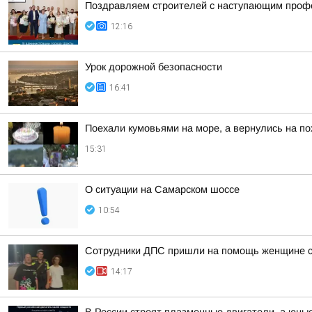
Поздравляем строителей с наступающим проф
12:16
Урок дорожной безопасности
16:41
Поехали кумовьями на море, а вернулись на по
15:31
О ситуации на Самарском шоссе
10:54
Сотрудники ДПС пришли на помощь женщине с 
14:17