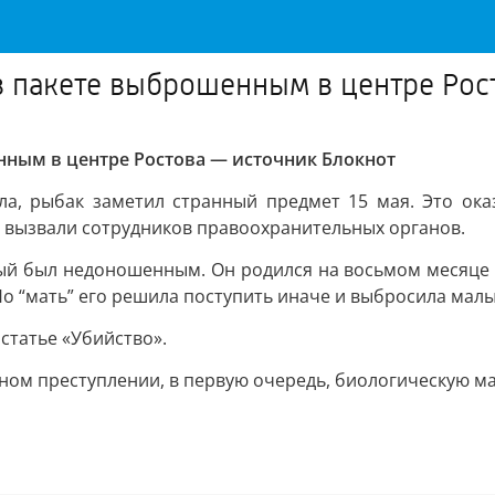
 пакете выброшенным в центре Рос
ным в центре Ростова — источник Блокнот
ала, рыбак заметил странный предмет 15 мая. Это ока
 вызвали сотрудников правоохранительных органов.
ый был недоношенным. Он родился на восьмом месяце
Но “мать” его решила поступить иначе и выбросила малы
статье «Убийство».
ном преступлении, в первую очередь, биологическую м