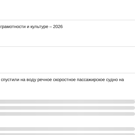
рамотности и культуре – 2026
пустили на воду речное скоростное пассажирское судно на