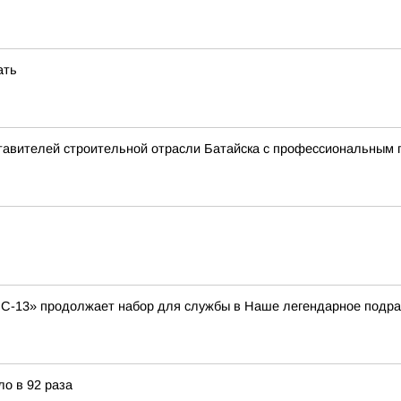
ать
авителей строительной отрасли Батайска с профессиональным п
С-13» продолжает набор для службы в Наше легендарное подра
о в 92 раза