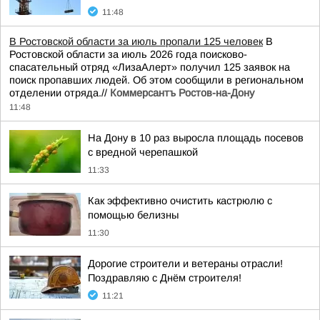
11:48
В Ростовской области за июль пропали 125 человек
В
Ростовской области за июль 2026 года поисково-
спасательный отряд «ЛизаАлерт» получил 125 заявок на
поиск пропавших людей. Об этом сообщили в региональном
отделении отряда.//
Коммерсантъ Ростов-на-Дону
11:48
На Дону в 10 раз выросла площадь посевов
с вредной черепашкой
11:33
Как эффективно очистить кастрюлю с
помощью белизны
11:30
Дорогие строители и ветераны отрасли!
Поздравляю с Днём строителя!
11:21