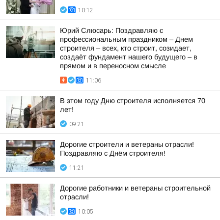
10:12
Юрий Слюсарь: Поздравляю с
профессиональным праздником – Днем
строителя – всех, кто строит, созидает,
создаёт фундамент нашего будущего – в
прямом и в переносном смысле
11:06
В этом году Дню строителя исполняется 70
лет!
09:21
Дорогие строители и ветераны отрасли!
Поздравляю с Днём строителя!
11:21
Дорогие работники и ветераны строительной
отрасли!
10:05