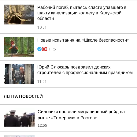
Рабочий погиб, пытаясь спасти упавшего в
шахту канализации коллегу в Калужской
области
10:51
Новые испытания на «Школе безопасности»
11:51
Юрий Слюсарь поздравил донских
строителей с профессиональным праздником
11:51
ЛЕНТА НОВОСТЕЙ
Силовики провели миграционный рейд на
рынке «Темерник» в Ростове
12:55