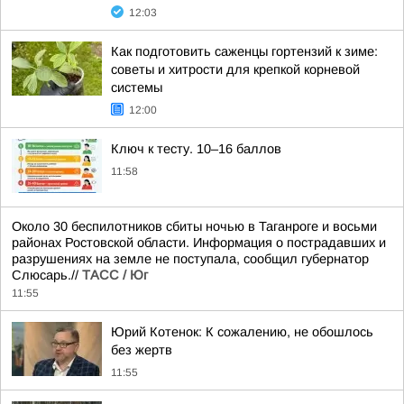
12:03
Как подготовить саженцы гортензий к зиме:
советы и хитрости для крепкой корневой
системы
12:00
Ключ к тесту. 10–16 баллов
11:58
Около 30 беспилотников сбиты ночью в Таганроге и восьми
районах Ростовской области. Информация о пострадавших и
разрушениях на земле не поступала, сообщил губернатор
Слюсарь.//
ТАСС / Юг
11:55
Юрий Котенок: К сожалению, не обошлось
без жертв
11:55