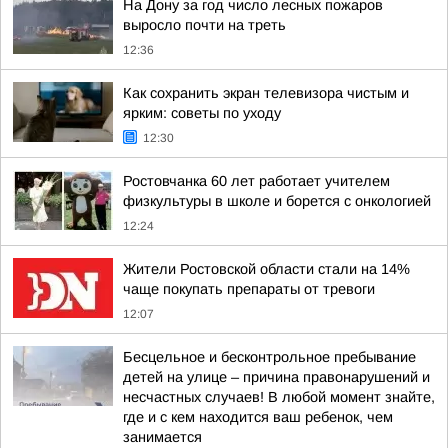
На Дону за год число лесных пожаров
выросло почти на треть
12:36
Как сохранить экран телевизора чистым и
ярким: советы по уходу
12:30
Ростовчанка 60 лет работает учителем
физкультуры в школе и борется с онкологией
12:24
Жители Ростовской области стали на 14%
чаще покупать препараты от тревоги
12:07
Бесцельное и бесконтрольное пребывание
детей на улице – причина правонарушений и
несчастных случаев! В любой момент знайте,
где и с кем находится ваш ребенок, чем
занимается