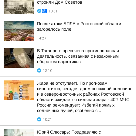
строили Дом Советов
10:51
После атаки БПЛА в Ростовской области
загорелось поле
14:27
В Таганроге пресечена противоправная
деятельность, связанная с незаконным
оборотом наркотиков
13:10
Жара не отступает!. По прогнозам
синоптиков, сегодня днем по южной половине
и в северо-восточных районах Ростовской
области ожидается сильная жара - 40°! МЧС
России рекомендует: Избегай прямых
солнечных лучей, особенно с...
10:21
Юрий Слюсарь: Поздравляю с