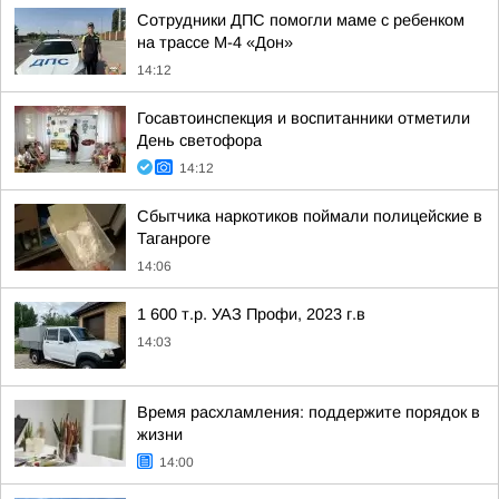
Сотрудники ДПС помогли маме с ребенком
на трассе М-4 «Дон»
14:12
Госавтоинспекция и воспитанники отметили
День светофора
14:12
Сбытчика наркотиков поймали полицейские в
Таганроге
14:06
1 600 т.р. УАЗ Профи, 2023 г.в
14:03
Время расхламления: поддержите порядок в
жизни
14:00