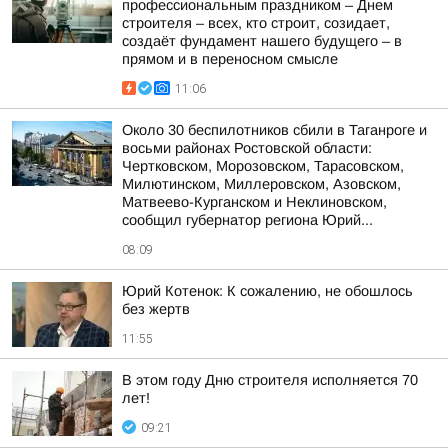
профессиональным праздником – Днем
строителя – всех, кто строит, созидает,
создаёт фундамент нашего будущего – в
прямом и в переносном смысле
11:06
Около 30 беспилотников сбили в Таганроге и
восьми районах Ростовской области:
Чертковском, Морозовском, Тарасовском,
Милютинском, Миллеровском, Азовском,
Матвеево-Курганском и Неклиновском,
сообщил губернатор региона Юрий...
08:09
Юрий Котенок: К сожалению, не обошлось
без жертв
11:55
В этом году Дню строителя исполняется 70
лет!
09:21