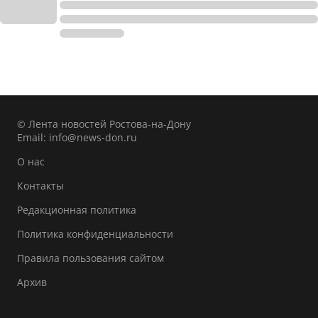
© Лента новостей Ростова-на-Дону
Email:
info@news-don.ru
О нас
Контакты
Редакционная политика
Политика конфиденциальности
Правила пользования сайтом
Архив