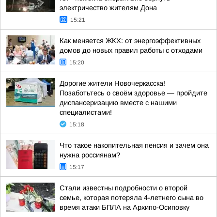
электричество жителям Дона
15:21
Как меняется ЖКХ: от энергоэффективных
домов до новых правил работы с отходами
15:20
Дорогие жители Новочеркасска!
Позаботьтесь о своём здоровье — пройдите
диспансеризацию вместе с нашими
специалистами!
15:18
Что такое накопительная пенсия и зачем она
нужна россиянам?
15:17
Стали известны подробности о второй
семье, которая потеряла 4-летнего сына во
время атаки БПЛА на Архипо-Осиповку