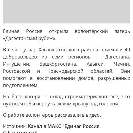
Единая Россия открыла волонтёрский лагерь
«Дагестанский рубеж».
В село Тутлар Хасавюртовского района приехали 40
добровольцев из семи регионов — Дагестана,
Ингушетии, Башкортостана, Адыгеи, Чечни,
Ростовской и Краснодарской областей. Они
помогают в восстановлении домов, разрушенных
подтоплением.
На базе лагеря — склад стройматериалов: всё, что
нужно, чтобы вернуть людям крышу над головой.
О работе волонтёров рассказали в видео.
Источник:
Канал в МАКС "Единая Россия.