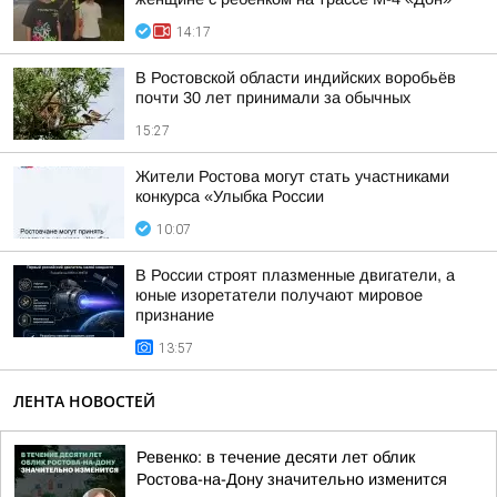
14:17
В Ростовской области индийских воробьёв
почти 30 лет принимали за обычных
15:27
Жители Ростова могут стать участниками
конкурса «Улыбка России
10:07
В России строят плазменные двигатели, а
юные изоретатели получают мировое
признание
13:57
ЛЕНТА НОВОСТЕЙ
Ревенко: в течение десяти лет облик
Ростова-на-Дону значительно изменится