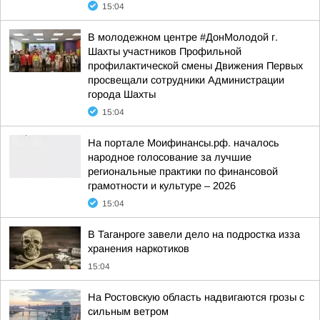
15:04
В молодежном центре #ДонМолодой г.
Шахты участников Профильной
профилактической смены Движения Первых
просвещали сотрудники Администрации
города Шахты
15:04
На портале Моифинансы.рф. началось
народное голосование за лучшие
региональные практики по финансовой
грамотности и культуре – 2026
15:04
В Таганроге завели дело на подростка изза
хранения наркотиков
15:04
На Ростовскую область надвигаются грозы с
сильным ветром