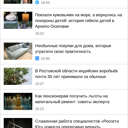
15:43
Поехали кумовьями на море, а вернулись на
похороны детей: история гибели детей в
Архипо-Осиповке
15:31
Необычные покупки для дома, которые
утратили свою практичность
15:30
В Ростовской области индийских воробьёв
почти 30 лет принимали за обычных
15:27
Как пенсионерам получить льготы на
капитальный ремонт: советы эксперта
15:23
Слаженная работа специалистов «Россети
Юг» помогла оперативно вернуть