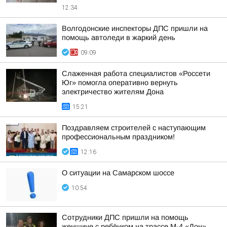
12:34
Волгодонские инспекторы ДПС пришли на
помощь автоледи в жаркий день
09:09
Слаженная работа специалистов «Россети
Юг» помогла оперативно вернуть
электричество жителям Дона
15:21
Поздравляем строителей с наступающим
профессиональным праздником!
12:16
О ситуации на Самарском шоссе
10:54
Сотрудники ДПС пришли на помощь
женщине с ребёнком на трассе М-4 «Дон»