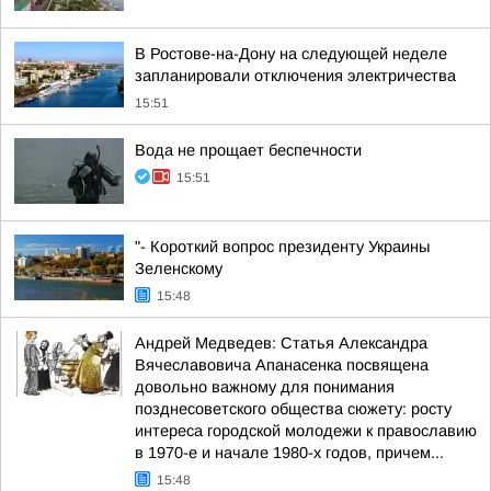
В Ростове-на-Дону на следующей неделе
запланировали отключения электричества
15:51
Вода не прощает беспечности
15:51
"- Короткий вопрос президенту Украины
Зеленскому
15:48
Андрей Медведев: Статья Александра
Вячеславовича Апанасенка посвящена
довольно важному для понимания
позднесоветского общества сюжету: росту
интереса городской молодежи к православию
в 1970-е и начале 1980-х годов, причем...
15:48