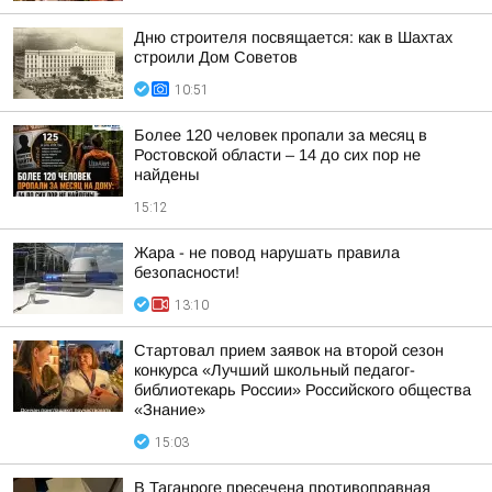
Дню строителя посвящается: как в Шахтах
строили Дом Советов
10:51
Более 120 человек пропали за месяц в
Ростовской области – 14 до сих пор не
найдены
15:12
Жара - не повод нарушать правила
безопасности!
13:10
Стартовал прием заявок на второй сезон
конкурса «Лучший школьный педагог-
библиотекарь России» Российского общества
«Знание»
15:03
В Таганроге пресечена противоправная