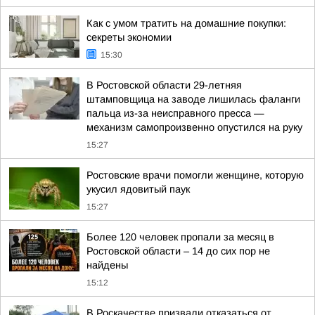
Как с умом тратить на домашние покупки:
секреты экономии
15:30
В Ростовской области 29-летняя
штамповщица на заводе лишилась фаланги
пальца из-за неисправного пресса —
механизм самопроизвенно опустился на руку
15:27
Ростовские врачи помогли женщине, которую
укусил ядовитый паук
15:27
Более 120 человек пропали за месяц в
Ростовской области – 14 до сих пор не
найдены
15:12
В Роскачестве призвали отказаться от