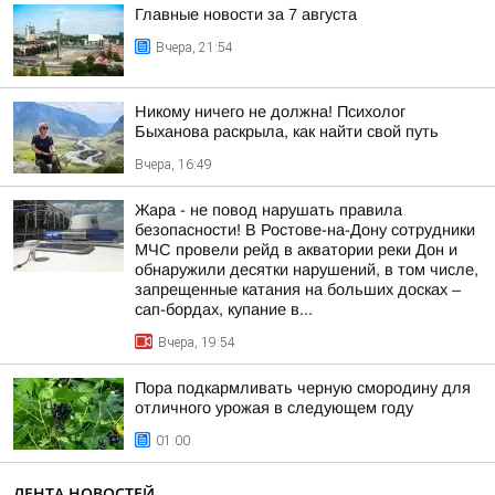
Главные новости за 7 августа
Вчера, 21:54
Никому ничего не должна! Психолог
Быханова раскрыла, как найти свой путь
Вчера, 16:49
Жара - не повод нарушать правила
безопасности! В Ростове-на-Дону сотрудники
МЧС провели рейд в акватории реки Дон и
обнаружили десятки нарушений, в том числе,
запрещенные катания на больших досках –
сап-бордах, купание в...
Вчера, 19:54
Пора подкармливать черную смородину для
отличного урожая в следующем году
01:00
ЛЕНТА НОВОСТЕЙ