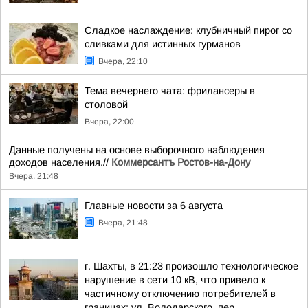
Сладкое наслаждение: клубничный пирог со
сливками для истинных гурманов
Вчера, 22:10
Тема вечернего чата: фрилансеры в
столовой
Вчера, 22:00
Данные получены на основе выборочного наблюдения
доходов населения.//
Коммерсантъ Ростов-на-Дону
Вчера, 21:48
Главные новости за 6 августа
Вчера, 21:48
г. Шахты, в 21:23 произошло технологическое
нарушение в сети 10 кВ, что привело к
частичному отключению потребителей в
границах: ул. Володарского, пер.