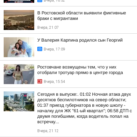
Вчера, 16:32
В Ростовской области выявили фиктивные
браки с мигрантами
Вчера, 21:07
У Валерия Карпина родился сын Георгий
Вчера, 17:09
Ростовчане возмущены тем, что у них
отобрали тротуар прямо в центре города
Вчера, 15:54
Сегодня в выпуске:. 01:02 Ночная атака двух
десятков беспилотников на север области;
01:37 приезд губернатора в новую школу -
началку для ЖК "61-ый квартал"; 06:58 ДТП с
двумя погибшими, когда водитель попал на
встречку...
Вчера, 21:12