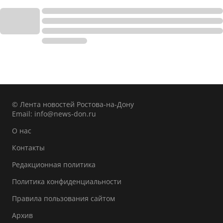
© Лента новостей Ростова-на-Дону
Email:
info@news-don.ru
О нас
Контакты
Редакционная политика
Политика конфиденциальности
Правила пользования сайтом
Архив