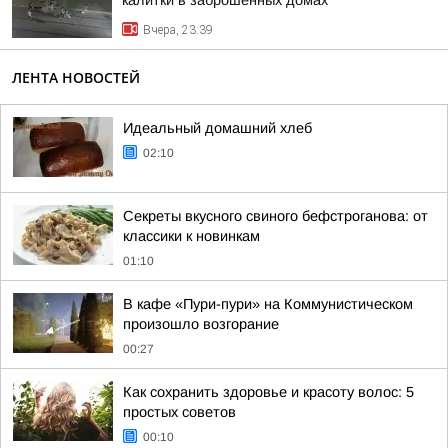
калитки в заброшенных домах
Вчера, 23:39
ЛЕНТА НОВОСТЕЙ
Идеальный домашний хлеб
02:10
Секреты вкусного свиного бефстроганова: от
классики к новинкам
01:10
В кафе «Пури-пури» на Коммунистическом
произошло возгорание
00:27
Как сохранить здоровье и красоту волос: 5
простых советов
00:10