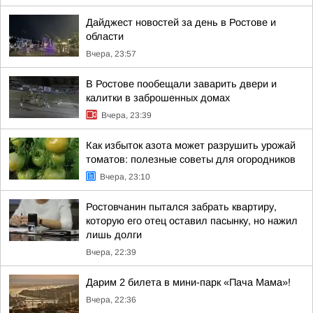
Дайджест новостей за день в Ростове и
области
Вчера, 23:57
В Ростове пообещали заварить двери и
калитки в заброшенных домах
Вчера, 23:39
Как избыток азота может разрушить урожай
томатов: полезные советы для огородников
Вчера, 23:10
Ростовчанин пытался забрать квартиру,
которую его отец оставил пасынку, но нажил
лишь долги
Вчера, 22:39
Дарим 2 билета в мини-парк «Пача Мама»!
Вчера, 22:36