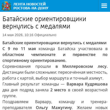
Батайские ориентировщики
вернулись с медалями
Официально
14 мая 2026, 10:16
Батайские ориентировщики вернулись с медалями
С 9 по 11 мая
команда Батайска участвовала в
областном чемпионате и первенстве по
спортивному ориентированию.
Соревнования прошли
в Миллеровском лесу.
Дистанции были сложными: пересечённая местность,
работа с картой, выбор маршрута и точный азимут.
Главный результат команды —
Варвара Кудряшова
два дня подряд заняла
2 место
в своей возрастной
группе.
Поздравляем Варвару, команду и тренера-
преподавателя
Ольгу Мажугину
. Желаем новых