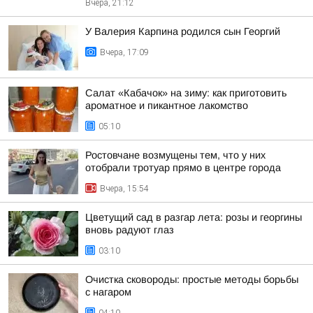
Вчера, 21:12
У Валерия Карпина родился сын Георгий
Вчера, 17:09
Салат «Кабачок» на зиму: как приготовить
ароматное и пикантное лакомство
05:10
Ростовчане возмущены тем, что у них
отобрали тротуар прямо в центре города
Вчера, 15:54
Цветущий сад в разгар лета: розы и георгины
вновь радуют глаз
03:10
Очистка сковороды: простые методы борьбы
с нагаром