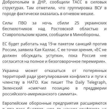
Добропольем в ДНР, сообщили ТАСС в силовых
структурах. Там отметили, что группировка ВСУ в
городе фактически оказалась в огневом мешке.
Силы ПВО за ночь сбили 25 украинских
беспилотников над Ростовской областью и
Ставропольским краем, сообщили в Минобороны.
ЕС будет работать над 19-м пакетом санкций против
России, заявила Кая Каллас. С ее точки зрения, «ЕС не
должен обсуждать уступки», пока Россия «не
согласится на полное и безоговорочное перемирие».
Украина может отказаться от потерянных
территорий ради урегулирования конфликта и пути к
членству в НАТО. Как пишет The Daily Telegraph,
Зеленский «смягчил позицию в преддверии
российского-американского саммита».
Европейские оборонные предприятия расширяются