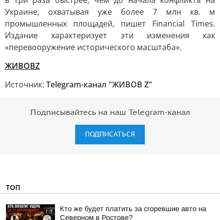
в три раза быстрее, чем до начала конфликта на
Украине, охватывая уже более 7 млн кв. м
промышленных площадей, пишет Financial Times.
Издание характеризует эти изменения как
«перевооружение исторического масштаба».
ЖИВОВZ
Источник:
Telegram-канал "ЖИВОВ Z"
Подписывайтесь на наш Telegram-канал
ПОДПИСАТЬСЯ
ТОП
Кто же будет платить за сгоревшие авто на
Северном в Ростове?