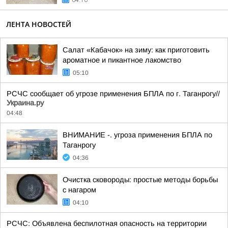
04:10
ЛЕНТА НОВОСТЕЙ
Салат «Кабачок» на зиму: как приготовить
ароматное и пикантное лакомство
05:10
РСЧС сообщает об угрозе применения БПЛА по г. Таганрогу//
Украина.ру
04:48
ВНИМАНИЕ -. угроза применения БПЛА по
Таганрогу
04:36
Очистка сковороды: простые методы борьбы
с нагаром
04:10
РСЧС: Объявлена беспилотная опасность на территории