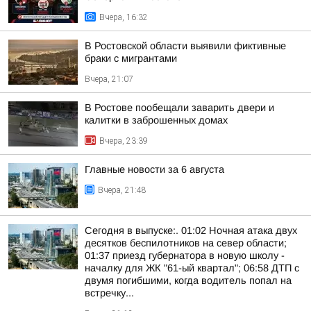
Вчера, 16:32
В Ростовской области выявили фиктивные
браки с мигрантами
Вчера, 21:07
В Ростове пообещали заварить двери и
калитки в заброшенных домах
Вчера, 23:39
Главные новости за 6 августа
Вчера, 21:48
Сегодня в выпуске:. 01:02 Ночная атака двух
десятков беспилотников на север области;
01:37 приезд губернатора в новую школу -
началку для ЖК "61-ый квартал"; 06:58 ДТП с
двумя погибшими, когда водитель попал на
встречку...