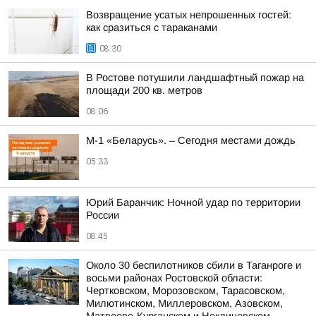
Возвращение усатых непрошенных гостей:
как сразиться с тараканами
08:30
В Ростове потушили ландшафтный пожар на
площади 200 кв. метров
08:06
М-1 «Беларусь». – Сегодня местами дождь
05:33
Юрий Баранчик: Ночной удар по территории
России
08:45
Около 30 беспилотников сбили в Таганроге и
восьми районах Ростовской области:
Чертковском, Морозовском, Тарасовском,
Милютинском, Миллеровском, Азовском,