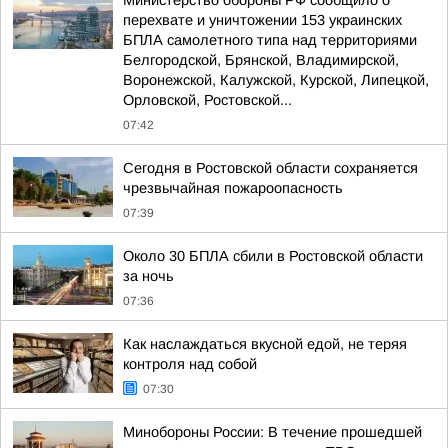
Министерство обороны РФ сообщило о
перехвате и уничтожении 153 украинских
БПЛА самолетного типа над территориями
Белгородской, Брянской, Владимирской,
Воронежской, Калужской, Курской, Липецкой,
Орловской, Ростовской...
07:42
Сегодня в Ростовской области сохраняется
чрезвычайная пожароопасность
07:39
Около 30 БПЛА сбили в Ростовской области
за ночь
07:36
Как наслаждаться вкусной едой, не теряя
контроля над собой
07:30
Минобороны России: В течение прошедшей