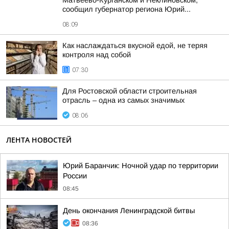
Матвеево-Курганском и Неклиновском,
сообщил губернатор региона Юрий...
08:09
Как наслаждаться вкусной едой, не теряя
контроля над собой
07:30
Для Ростовской области строительная
отрасль – одна из самых значимых
08:06
ЛЕНТА НОВОСТЕЙ
Юрий Баранчик: Ночной удар по территории
России
08:45
День окончания Ленинградской битвы
08:36