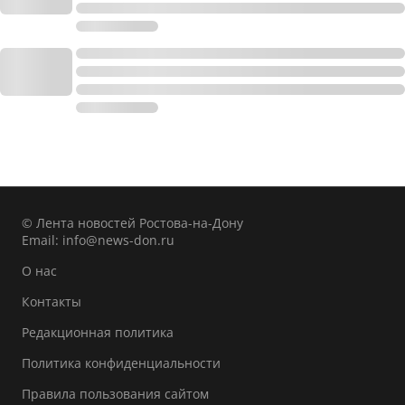
© Лента новостей Ростова-на-Дону
Email:
info@news-don.ru
О нас
Контакты
Редакционная политика
Политика конфиденциальности
Правила пользования сайтом