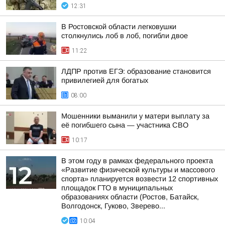
12:31
В Ростовской области легковушки
столкнулись лоб в лоб, погибли двое
11:22
ЛДПР против ЕГЭ: образование становится
привилегией для богатых
08:00
Мошенники выманили у матери выплату за
её погибшего сына — участника СВО
10:17
В этом году в рамках федерального проекта
«Развитие физической культуры и массового
спорта» планируется возвести 12 спортивных
площадок ГТО в муниципальных
образованиях области (Ростов, Батайск,
Волгодонск, Гуково, Зверево...
10:04