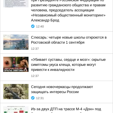
при Президенте Российской Федерации по
развитию гражданского общества и правам
человека, председатель ассоциации
«Независимый общественный мониторинг»
Александр Брод
12:40
Слюсарь: четыре новые школы откроются в
Ростовской области 1 сентября
12:37
«Убивает суставы, сердце и мозг»: скрытые
симптомы укуса клеща, которые могут
привести к инвалидности
12:37
Сегодня новочеркасцы продолжают
защищать интересы России
12:31
Из-за двух ДТП на трассе М-4 «Дон» под