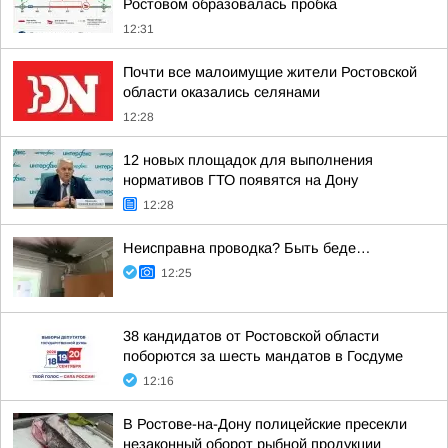
Ростовом образовалась пробка
12:31
Почти все малоимущие жители Ростовской
области оказались селянами
12:28
12 новых площадок для выполнения
нормативов ГТО появятся на Дону
12:28
Неисправна проводка? Быть беде…
12:25
38 кандидатов от Ростовской области
поборются за шесть мандатов в Госдуме
12:16
В Ростове-на-Дону полицейские пресекли
незаконный оборот рыбной продукции