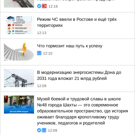
12:16
Режим ЧС ввели в Ростове и ещё трёх
территориях
12:13
Что тормозит наш путь к успеху
12:10
В модернизацию энергосистемы Дона до
2031 года вложат 21 млрд рублей
12:09
Музей боевой и трудовой славы в школе
№48 города Шахты — это современное
образовательное пространство, где история
оживает благодаря кропотливому труду
учеников, педагогов и родителей
12:09