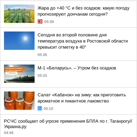
Жара до +40 °С и без осадков: какую погоду
прогнозируют дончанам сегодня?
05:39
Сегодня во второй половине дня
температура воздуха в Ростовской области
превысит отметку в 40°
05:36
М-1 «Беларусь». – Утром без осадков
05:33
Салат «Кабачок» на зиму: как приготовить
ароматное и пикантное лакомство
05:10
РСЧС сообщает об угрозе применения БПЛА по г. Таганрогу//
Украина.ру
04:48