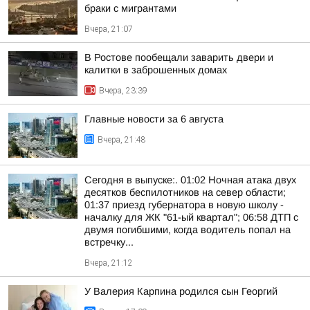
браки с мигрантами
Вчера, 21:07
В Ростове пообещали заварить двери и
калитки в заброшенных домах
Вчера, 23:39
Главные новости за 6 августа
Вчера, 21:48
Сегодня в выпуске:. 01:02 Ночная атака двух
десятков беспилотников на север области;
01:37 приезд губернатора в новую школу -
началку для ЖК "61-ый квартал"; 06:58 ДТП с
двумя погибшими, когда водитель попал на
встречку...
Вчера, 21:12
У Валерия Карпина родился сын Георгий