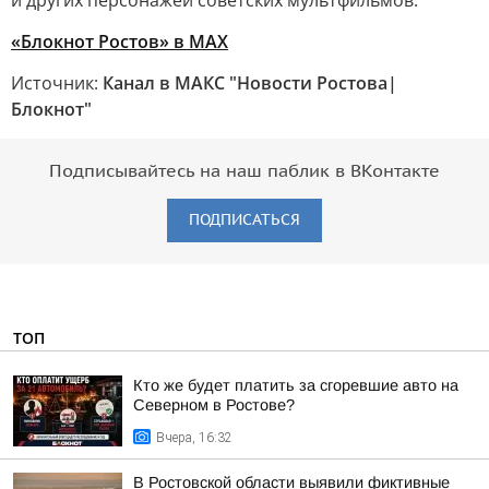
и других персонажей советских мультфильмов.
«Блокнот Ростов» в MAX
Источник:
Канал в МАКС "Новости Ростова|
Блокнот"
Подписывайтесь на наш паблик в ВКонтакте
ПОДПИСАТЬСЯ
ТОП
Кто же будет платить за сгоревшие авто на
Северном в Ростове?
Вчера, 16:32
В Ростовской области выявили фиктивные