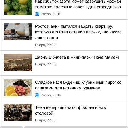
Как избыток азота может разрушить урожай
томатов: полезные советы для огородников
Вчера, 23:10
Ростовчанин пытался забрать квартиру,
которую его отец оставил пасынку, но нажил
лишь долги
Вчера, 22:39
Дарим 2 билета в мини-парк «Пача Мама»!
Вчера, 22:36
Сладкое наслаждение: клубничный пирог со
сливками для истинных гурманов
Вчера, 22:10
Тема вечернего чата: фрилансеры в
столовой
Вчера, 22:00