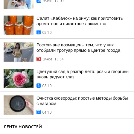
Вчера, 17:09
Салат «Кабачок» на зиму: как приготовить
ароматное и пикантное лакомство
05:10
Ростовчане возмущены тем, что у них
отобрали тротуар прямо в центре города
Вчера, 15:54
Цветущий сад в разгар лета: розы и георгины
вновь радуют глаз
03:10
Очистка сковороды: простые методы борьбы
с нагаром
04:10
ЛЕНТА НОВОСТЕЙ