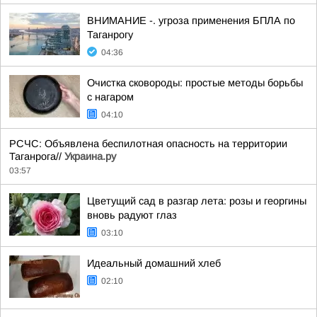
ВНИМАНИЕ -. угроза применения БПЛА по
Таганрогу
04:36
Очистка сковороды: простые методы борьбы
с нагаром
04:10
РСЧС: Объявлена беспилотная опасность на территории
Таганрога//
Украина.ру
03:57
Цветущий сад в разгар лета: розы и георгины
вновь радуют глаз
03:10
Идеальный домашний хлеб
02:10