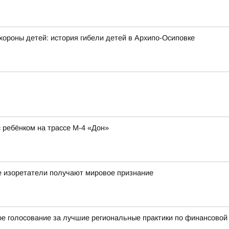
хороны детей: история гибели детей в Архипо-Осиповке
ребёнком на трассе М-4 «Дон»
е изоретатели получают мировое признание
 голосование за лучшие региональные практики по финансовой г