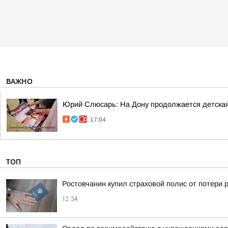
ВАЖНО
Юрий Слюсарь: На Дону продолжается детска
17:04
ТОП
Ростовчанин купил страховой полис от потери 
12:34