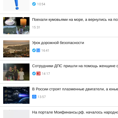
10:54
Поехали кумовьями на море, а вернулись на по
15:31
Урок дорожной безопасности
16:41
Сотрудники ДПС пришли на помощь женщине с 
14:17
В России строят плазменные двигатели, а юны
13:57
На портале Моифинансы.рф. началось народное