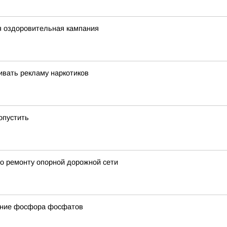
я оздоровительная кампания
вать рекламу наркотиков
опустить
о ремонту опорной дорожной сети
жание фосфора фосфатов