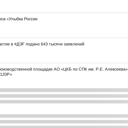
рса «Улыбка России
астие в #ДЭГ подано 643 тысячи заявлений
оизводственной площадке АО «ЦКБ по СПК им. Р.Е. Алексеева» с
 120Р»