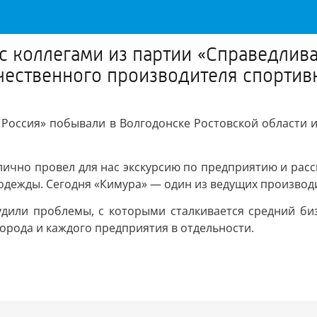
 с коллегами из партии «Справедлив
течественного производителя спорт
я Россия» побывали в Волгодонске Ростовской области 
лично провел для нас экскурсию по предприятию и расск
одежды. Сегодня «Кимура» — один из ведущих производ
удили проблемы, с которыми сталкивается средний би
орода и каждого предприятия в отдельности.