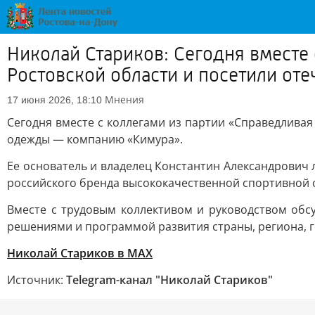
Николай Стариков: Сегодня вместе
Ростовской области и посетили о
Мнения
17 июня 2026, 18:10
Сегодня вместе с коллегами из партии «Справедлива
одежды — компанию «Кимура».
Ее основатель и владелец Константин Александрович 
российского бренда высококачественной спортивной 
Вместе с трудовым коллективом и руководством обс
решениями и программой развития страны, региона, г
Николай Стариков
в MAX
Источник:
Telegram-канал "Николай Стариков"