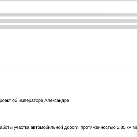
роект об императоре Александре I
боты участка автомобильной дороги, протяженностью 2,85 км маг