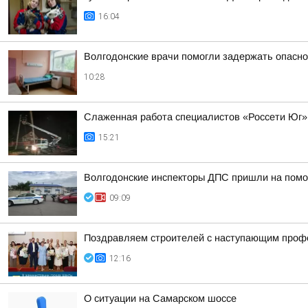
16:04
Волгодонские врачи помогли задержать опасно
10:28
Слаженная работа специалистов «Россети Юг»
15:21
Волгодонские инспекторы ДПС пришли на помо
09:09
Поздравляем строителей с наступающим проф
12:16
О ситуации на Самарском шоссе