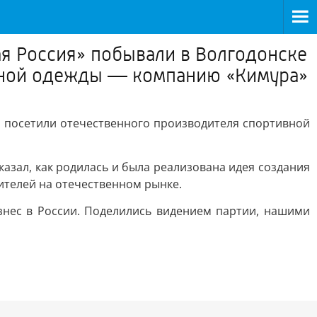
ая Россия» побывали в Волгодонске
ивной одежды — компанию «Кимура»
и посетили отечественного производителя спортивной
азал, как родилась и была реализована идея создания
ителей на отечественном рынке.
знес в России. Поделились видением партии, нашими