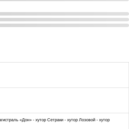
истраль «Дон» - хутор Сетраки - хутор Лозовой - хутор