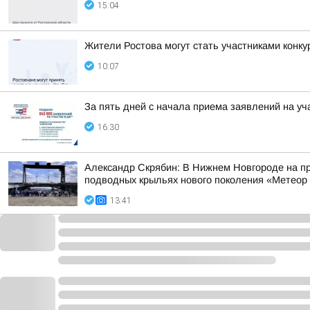
15:04
Жители Ростова могут стать участниками конку
10:07
За пять дней с начала приема заявлений на уч
16:30
Александр Скрябин: В Нижнем Новгороде на пр
подводных крыльях нового поколения «Метеор
13:41