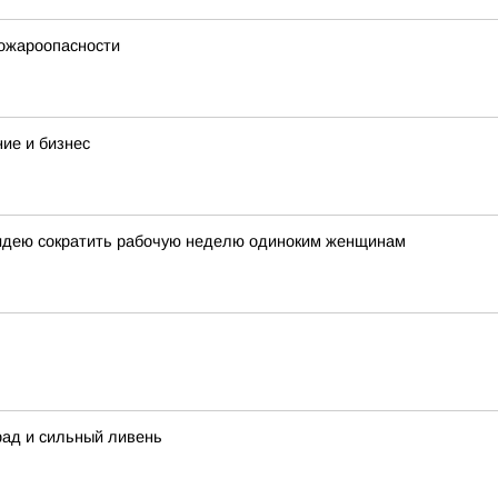
ожароопасности
ие и бизнес
 идею сократить рабочую неделю одиноким женщинам
град и сильный ливень