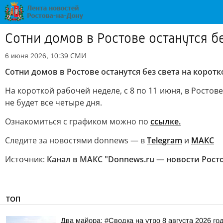
Сотни домов в Ростове останутся б
СМИ
6 июня 2026, 10:39
Сотни домов в Ростове останутся без света на корот
На короткой рабочей неделе, с 8 по 11 июня, в Росто
не будет все четыре дня.
Ознакомиться с графиком можно по
ссылке.
Следите за новостями donnews — в
Telegram
и
МАКС
Источник:
Канал в МАКС "Donnews.ru — новости Рост
ТОП
Два майора: #Сводка на утро 8 августа 2026 го