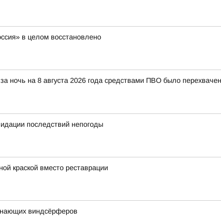
оссия» в целом восстановлено
за ночь на 8 августа 2026 года средствами ПВО было перехваче
квидации последствий непогоды
ной краской вместо реставрации
чинающих виндсёрферов