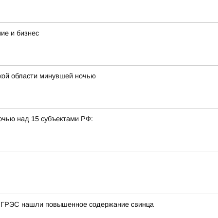
ие и бизнес
кой области минувшей ночью
очью над 15 субъектами РФ:
й ГРЭС нашли повышенное содержание свинца