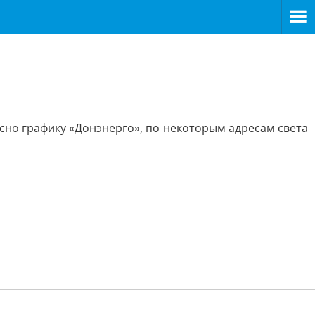
асно графику «Донэнерго», по некоторым адресам света