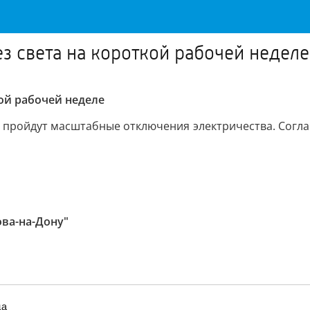
ез света на короткой рабочей неделе
кой рабочей неделе
ве пройдут масштабные отключения электричества. Согл
ова-на-Дону"
да