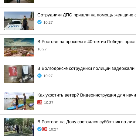
Сотрудники ДПС пришли на помощь женщине с 
10:27
В Ростове на проспекте 40-летия Победы прис
10:27
В Волгодонске сотрудники полиции задержали 
10:27
Как укротить ветер? Видеоинструкция для на
10:27
В Ростове-на-Дону состоялся субботник по ли
10:27