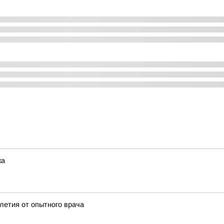
ка
олетия от опытного врача