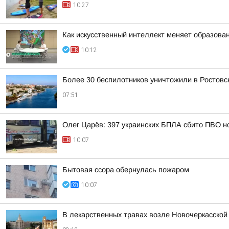
10:27
Как искусственный интеллект меняет образован
10:12
Более 30 беспилотников уничтожили в Ростовс
07:51
Олег Царёв: 397 украинских БПЛА сбито ПВО н
10:07
Бытовая ссора обернулась пожаром
10:07
В лекарственных травах возле Новочеркасско