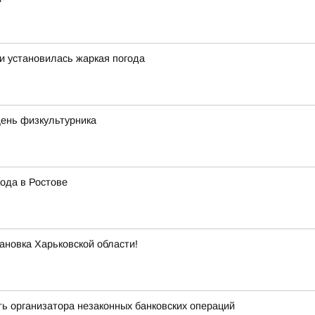
ти установилась жаркая погода
День физкультурника
ода в Ростове
ановка Харьковской области!
ь организатора незаконных банковских операций