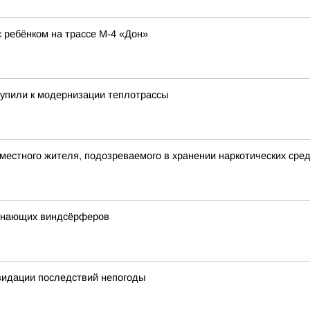
ребёнком на трассе М-4 «Дон»
тупили к модернизации теплотрассы
местного жителя, подозреваемого в хранении наркотических сре
чинающих виндсёрферов
квидации последствий непогоды