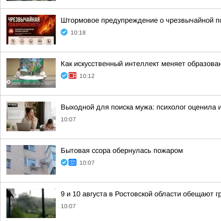
Штормовое предупреждение о чрезвычайной п
10:18
Как искусственный интеллект меняет образован
10:12
Выходной для поиска мужа: психолог оценила
10:07
Бытовая ссора обернулась пожаром
10:07
9 и 10 августа в Ростовской области обещают 
10:07