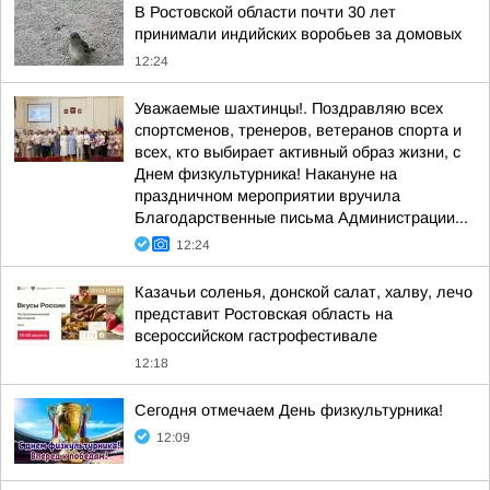
В Ростовской области почти 30 лет
принимали индийских воробьев за домовых
12:24
Уважаемые шахтинцы!. Поздравляю всех
спортсменов, тренеров, ветеранов спорта и
всех, кто выбирает активный образ жизни, с
Днем физкультурника! Накануне на
праздничном мероприятии вручила
Благодарственные письма Администрации...
12:24
Казачьи соленья, донской салат, халву, лечо
представит Ростовская область на
всероссийском гастрофестивале
12:18
Сегодня отмечаем День физкультурника!
12:09