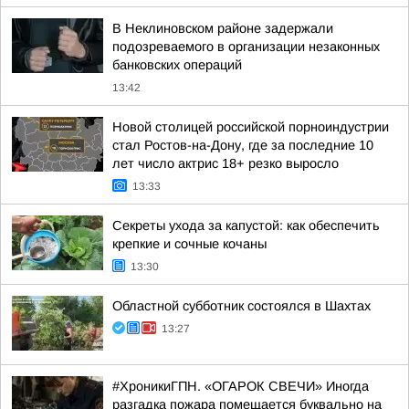
В Неклиновском районе задержали
подозреваемого в организации незаконных
банковских операций
13:42
Новой столицей российской порноиндустрии
стал Ростов-на-Дону, где за последние 10
лет число актрис 18+ резко выросло
13:33
Секреты ухода за капустой: как обеспечить
крепкие и сочные кочаны
13:30
Областной субботник состоялся в Шахтах
13:27
#ХроникиГПН. «ОГАРОК СВЕЧИ» Иногда
разгадка пожара помещается буквально на