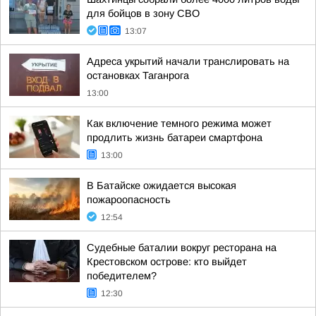
для бойцов в зону СВО
13:07
Адреса укрытий начали транслировать на
остановках Таганрога
13:00
Как включение темного режима может
продлить жизнь батареи смартфона
13:00
В Батайске ожидается высокая
пожароопасность
12:54
Судебные баталии вокруг ресторана на
Крестовском острове: кто выйдет
победителем?
12:30