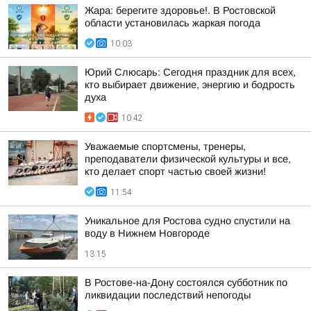
Жара: берегите здоровье!. В Ростовской
области установилась жаркая погода
10:03
Юрий Слюсарь: Сегодня праздник для всех,
кто выбирает движение, энергию и бодрость
духа
10:42
Уважаемые спортсмены, тренеры,
преподаватели физической культуры и все,
кто делает спорт частью своей жизни!
11:54
Уникальное для Ростова судно спустили на
воду в Нижнем Новгороде
13:15
В Ростове-на-Дону состоялся субботник по
ликвидации последствий непогоды