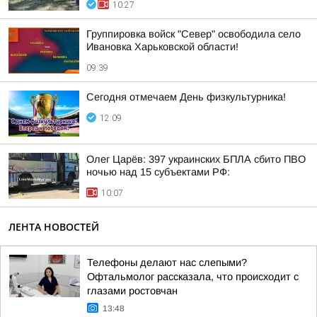
10:27
Группировка войск "Север" освободила село
Ивановка Харьковской области!
09:39
Сегодня отмечаем День физкультурника!
12:09
Олег Царёв: 397 украинских БПЛА сбито ПВО
ночью над 15 субъектами РФ:
10:07
ЛЕНТА НОВОСТЕЙ
Телефоны делают нас слепыми?
Офтальмолог рассказала, что происходит с
глазами ростовчан
13:48