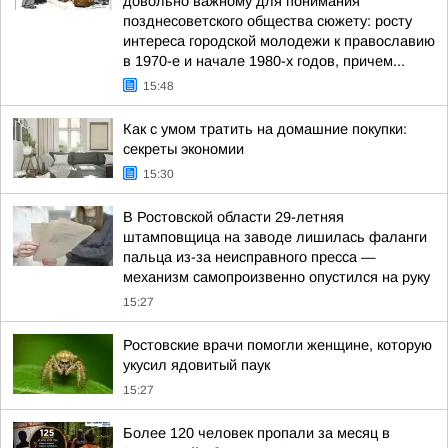
довольно важному для понимания
позднесоветского общества сюжету: росту
интереса городской молодежи к православию
в 1970-е и начале 1980-х годов, причем...
15:48
Как с умом тратить на домашние покупки:
секреты экономии
15:30
В Ростовской области 29-летняя
штамповщица на заводе лишилась фаланги
пальца из-за неисправного пресса —
механизм самопроизвенно опустился на руку
15:27
Ростовские врачи помогли женщине, которую
укусил ядовитый паук
15:27
Более 120 человек пропали за месяц в