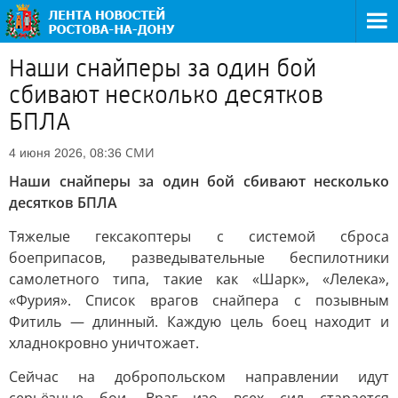
Наши снайперы за один бой
сбивают несколько десятков
БПЛА
СМИ
4 июня 2026, 08:36
Наши снайперы за один бой сбивают несколько
десятков БПЛА
Тяжелые гексакоптеры с системой сброса
боеприпасов, разведывательные беспилотники
самолетного типа, такие как «Шарк», «Лелека»,
«Фурия». Список врагов снайпера с позывным
Фитиль — длинный. Каждую цель боец находит и
хладнокровно уничтожает.
Сейчас на добропольском направлении идут