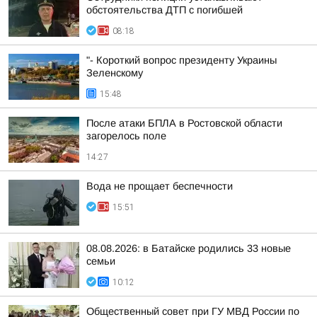
обстоятельства ДТП с погибшей
08:18
"- Короткий вопрос президенту Украины
Зеленскому
15:48
После атаки БПЛА в Ростовской области
загорелось поле
14:27
Вода не прощает беспечности
15:51
08.08.2026: в Батайске родились 33 новые
семьи
10:12
Общественный совет при ГУ МВД России по