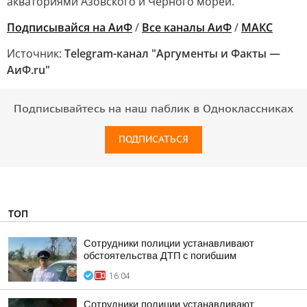
акваториями Азовского и Черного морей.
Подписывайся на АиФ
/
Все каналы АиФ
/
MAКС
Источник:
Telegram-канал "Аргументы и Факты —
АиФ.ru"
Подписывайтесь на наш паблик в Одноклассниках
ПОДПИСАТЬСЯ
ТОП
Сотрудники полиции устанавливают
обстоятельства ДТП с погибшим
16:04
Сотрудники полиции устанавливают