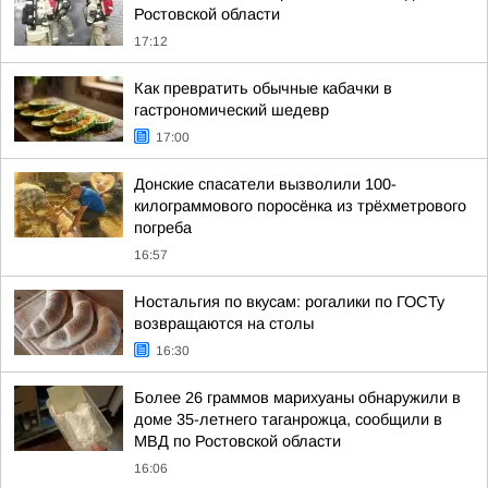
Ростовской области
17:12
Как превратить обычные кабачки в
гастрономический шедевр
17:00
Донские спасатели вызволили 100-
килограммового поросёнка из трёхметрового
погреба
16:57
Ностальгия по вкусам: рогалики по ГОСТу
возвращаются на столы
16:30
Более 26 граммов марихуаны обнаружили в
доме 35-летнего таганрожца, сообщили в
МВД по Ростовской области
16:06