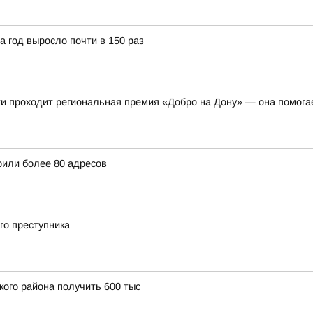
 год выросло почти в 150 раз
ти проходит региональная премия «Добро на Дону» — она помогае
рили более 80 адресов
го преступника
кого района получить 600 тыс