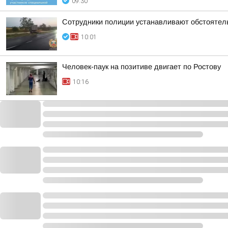
09:30
Сотрудники полиции устанавливают обстоятел
10:01
Человек-паук на позитиве двигает по Ростову
10:16