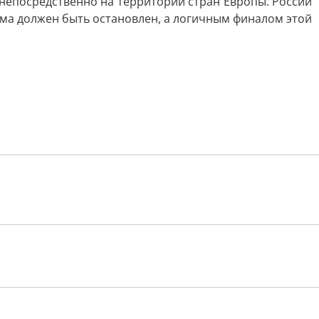
непосредственно на территории стран Европы. России
зма должен быть остановлен, а логичным финалом этой