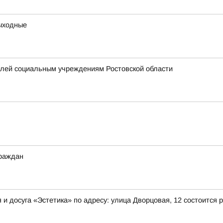
выходные
елей социальным учреждениям Ростовской области
граждан
ния и досуга «Эстетика» по адресу: улица Дворцовая, 12 состоит