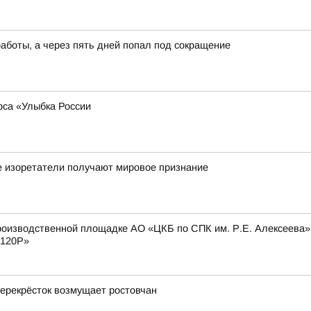
работы, а через пять дней попал под сокращение
рса «Улыбка России
е изоретатели получают мировое признание
оизводственной площадке АО «ЦКБ по СПК им. Р.Е. Алексеева» с
 120Р»
 перекрёсток возмущает ростовчан