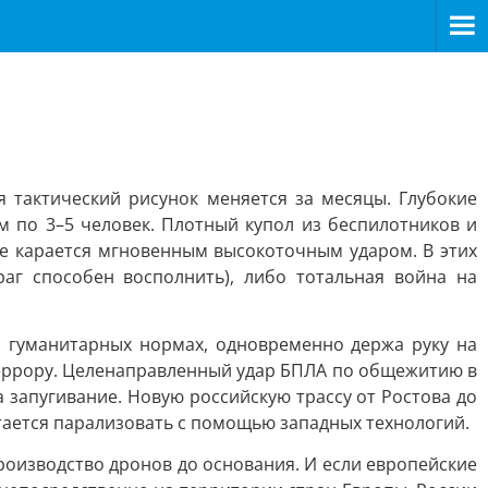
 тактический рисунок меняется за месяцы. Глубокие
 по 3–5 человек. Плотный купол из беспилотников и
е карается мгновенным высокоточным ударом. В этих
аг способен восполнить), либо тотальная война на
 гуманитарных нормах, одновременно держа руку на
террору. Целенаправленный удар БПЛА по общежитию в
 запугивание. Новую российскую трассу от Ростова до
тается парализовать с помощью западных технологий.
оизводство дронов до основания. И если европейские