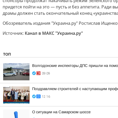
спонсоры продолжат накачивать режим Зеленского ор
придется пойти на это — пусть и без аппетита. Ради
драмы должен стать окончательный конец «украинства
Обозреватель издания "Украина.ру" Ростислав Ищенко
Источник:
Канал в МАКС "Украина.ру"
ТОП
Волгодонские инспекторы ДПС пришли на помо
09:09
Поздравляем строителей с наступающим проф
12:16
О ситуации на Самарском шоссе