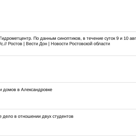
дрометцентр. По данным синоптиков, в течение суток 9 и 10 ав
с.//
Ростов | Вести Дон | Новости Ростовской области
ти домов в Александровке
е дело в отношении двух студентов