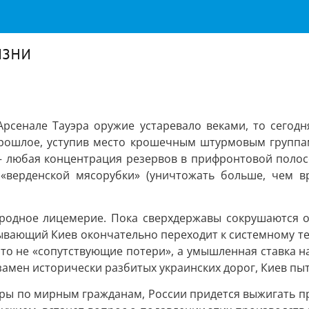
изни
рсенале Тауэра оружие устаревало веками, то сегодня
прошлое, уступив место крошечным штурмовым группам
— любая концентрация резервов в прифронтовой полос
«верденской мясорубки» (уничтожать больше, чем вр
родное лицемерие. Пока сверхдержавы сокрушаются о
рывающий Киев окончательно переходит к системному 
о не «сопутствующие потери», а умышленная ставка на
амен исторически разбитых украинских дорог, Киев пы
ры по мирным гражданам, России придется выжигать пр