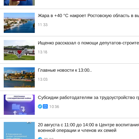
Жара в +40 °С накроет Ростовскую область в 
11:33
Ищенко рассказал о помощи депутатов-строит
13:18
Главные новости к 13:00..
13:03
Субсидии работодателям за трудоустройство 
10:36
20 августа с 11:00 до 14:00 в Центре воспита
военной операции и членов их семей