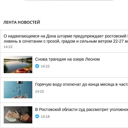
ЛЕНТА НОВОСТЕЙ
О надвигающемся на Дона шторме предупреждает ростовский Ги
ливень в сочетании с грозой, градом и сильным ветром 22-27 м/
14:22
Снова трагедия на озере Лесном
14:22
Горячую воду отключат до конца месяца в час
14:22
В Ростовской области суд рассмотрит уголовно
14:18