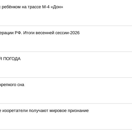
ребёнком на трассе М-4 «Дон»
рации РФ. Итоги весенней сессии-2026
Я ПОГОДА
крепкого сна
е изоретатели получают мировое признание