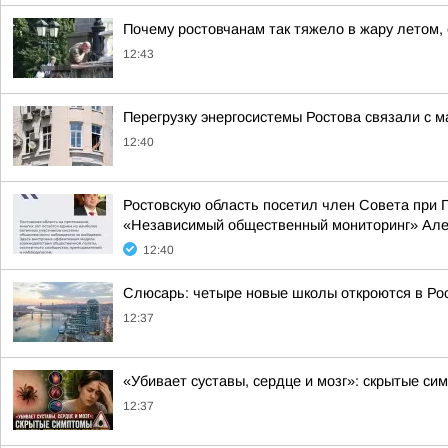
Почему ростовчанам так тяжело в жару летом
12:43
Перегрузку энергосистемы Ростова связали с 
12:40
Ростовскую область посетил член Совета при 
«Независимый общественный мониторинг» Але
12:40
Слюсарь: четыре новые школы откроются в Рос
12:37
«Убивает суставы, сердце и мозг»: скрытые си
12:37