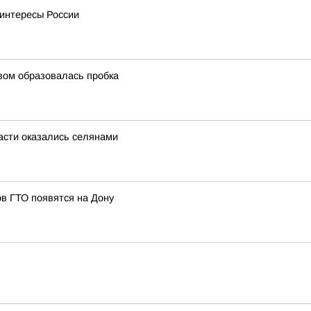
интересы России
овом образовалась пробка
асти оказались селянами
в ГТО появятся на Дону