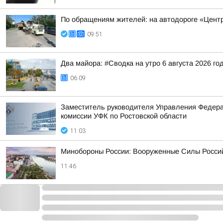
По обращениям жителей: на автодороге «Центр
09:51
Два майора: #Сводка на утро 6 августа 2026 го
06:09
Заместитель руководителя Управления Федерал
комиссии УФК по Ростовской области
11:03
Минобороны России: Вооруженные Силы Россий
11:46