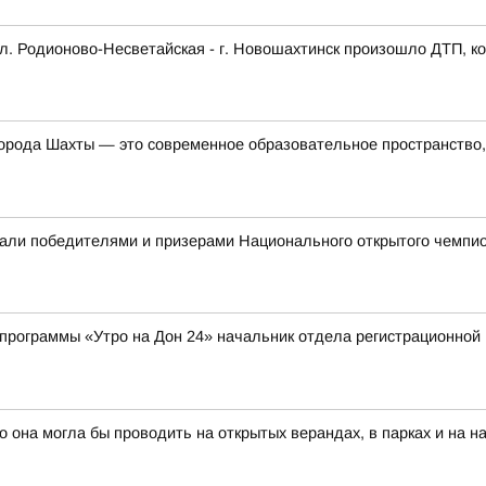
сл. Родионово-Несветайская - г. Новошахтинск произошло ДТП, к
орода Шахты — это современное образовательное пространство, 
али победителями и призерами Национального открытого чемпио
лепрограммы «Утро на Дон 24» начальник отдела регистрационно
о она могла бы проводить на открытых верандах, в парках и на 