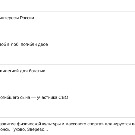
интересы России
об в лоб, погибли двое
вилегией для богатых
погибшего сына — участника СВО
Развитие физической культуры и массового спорта» планируется
нск, Гуково, Зверево...