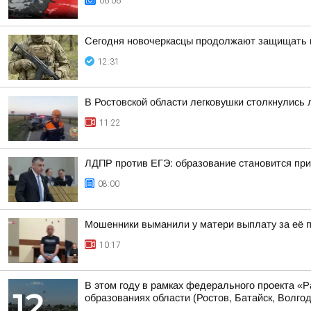
06:06
Сегодня новочеркасцы продолжают защищать 
12:31
В Ростовской области легковушки столкнулись л
11:22
ЛДПР против ЕГЭ: образование становится при
08:00
Мошенники выманили у матери выплату за её 
10:17
В этом году в рамках федерального проекта «
образованиях области (Ростов, Батайск, Волгодо