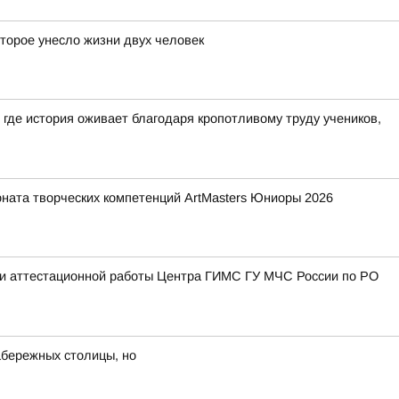
оторое унесло жизни двух человек
где история оживает благодаря кропотливому труду учеников,
ната творческих компетенций ArtMasters Юниоры 2026
й и аттестационной работы Центра ГИМС ГУ МЧС России по РО
набережных столицы, но