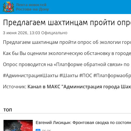
Предлагаем шахтинцам пройти опро
Официально
3 июня 2026, 13:03
Предлагаем шахтинцам пройти опрос об экологии гор
Как бы Вы оценили экологическую обстановку в город
Опрос проводится на «Платформе обратной связи» по 
#АдминистрацияШахты #Шахты #ПОС #Платформаобр
Источник:
Канал в МАКС "Администрация города Ша
ТОП
Евгений Лисицын: Фронтовая сводка по состояни