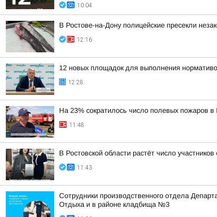
10:04
В Ростове-на-Дону полицейские пресекли неза
12:16
12 новых площадок для выполнения нормативо
12:28
На 23% сократилось число полевых пожаров в 
11:48
В Ростовской области растёт число участнико
11:43
Сотрудники производственного отдела Департа
Отдыха и в районе кладбища №3