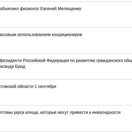
, объяснил физиолог Евгений Мелещенко
массовым использованием кондиционеров
Президенте Российской Федерации по развитию гражданского общ
ксандр Брод
товской области 1 сентября
мптомы укуса клеща, которые могут привести к инвалидности