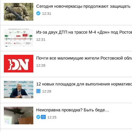
Сегодня новочеркасцы продолжают защищать 
12:31
Из-за двух ДТП на трассе М-4 «Дон» под Рост
12:31
Почти все малоимущие жители Ростовской обл
12:28
12 новых площадок для выполнения нормативо
12:28
Неисправна проводка? Быть беде…
12:25