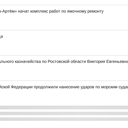
-Артём» начат комплекс работ по ямочному ремонту
да
ьного казначейства по Ростовской области Виктория Евгеньевна
ской Федерации продолжили нанесение ударов по морским суда