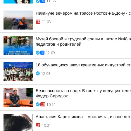
11:36
Накануне вечером на трассе Ростов-на-Дону - 
11:08
Музей боевой и трудовой славы в школе №48 г
педагогов и родителей
12:09
18 обучающихся школ креативных индустрий ст
12:03
Безопасность на воде. В гостях у ведущих те
Федор Середюк
10:54
Анастасия Каретникова – москвичка, и своё лет
10:31