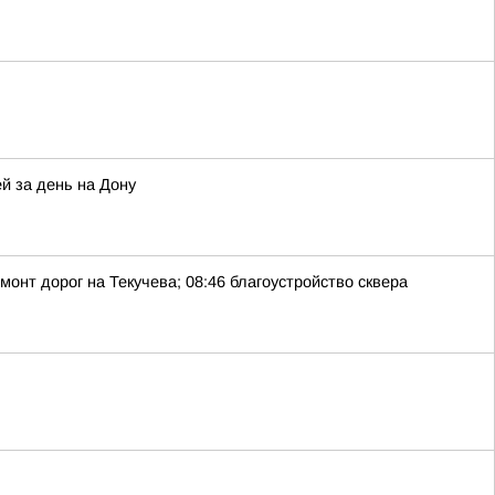
й за день на Дону
монт дорог на Текучева; 08:46 благоустройство сквера