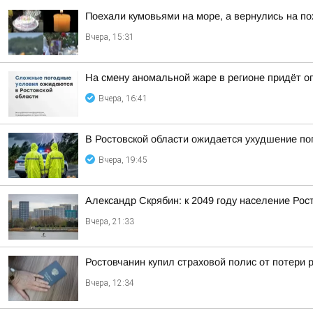
Поехали кумовьями на море, а вернулись на по
Вчера, 15:31
На смену аномальной жаре в регионе придёт о
Вчера, 16:41
В Ростовской области ожидается ухудшение по
Вчера, 19:45
Александр Скрябин: к 2049 году население Рос
Вчера, 21:33
Ростовчанин купил страховой полис от потери 
Вчера, 12:34