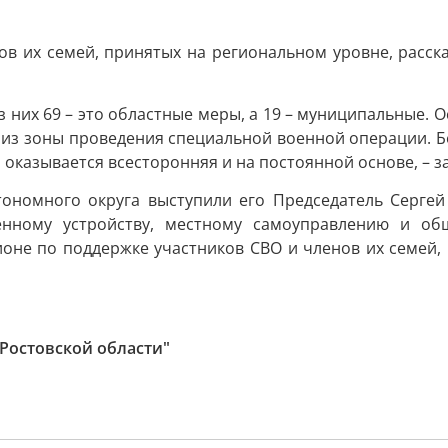
в их семей, принятых на региональном уровне, расска
з них 69 – это областные меры, а 19 – муниципальные. 
ь из зоны проведения специальной военной операции. Б
оказывается всесторонняя и на постоянной основе, – з
ономного округа выступили его Председатель Сергей
твенному устройству, местному самоуправлению и о
гионе по поддержке участников СВО и членов их семей
Ростовской области"