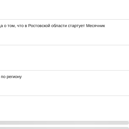
о том, что в Ростовской области стартует Месячник
 по региону