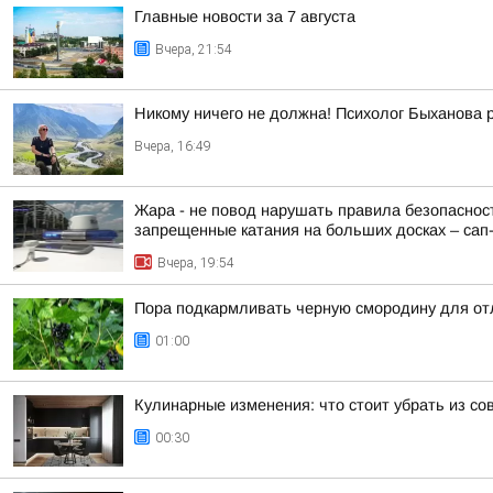
Главные новости за 7 августа
Вчера, 21:54
Никому ничего не должна! Психолог Быханова р
Вчера, 16:49
Жара - не повод нарушать правила безопасност
запрещенные катания на больших досках – сап-б
Вчера, 19:54
Пора подкармливать черную смородину для от
01:00
Кулинарные изменения: что стоит убрать из со
00:30