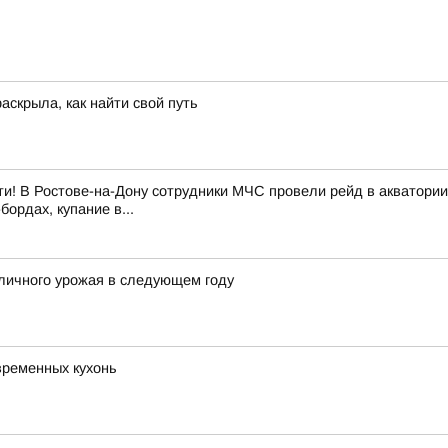
аскрыла, как найти свой путь
и! В Ростове-на-Дону сотрудники МЧС провели рейд в акватории
ордах, купание в...
личного урожая в следующем году
временных кухонь