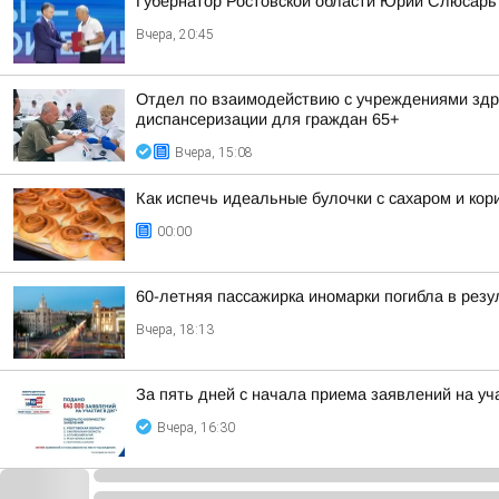
Губернатор Ростовской области Юрий Слюсарь 
Вчера, 20:45
Отдел по взаимодействию с учреждениями здра
диспансеризации для граждан 65+
Вчера, 15:08
Как испечь идеальные булочки с сахаром и кор
00:00
60-летняя пассажирка иномарки погибла в резу
Вчера, 18:13
За пять дней с начала приема заявлений на уч
Вчера, 16:30