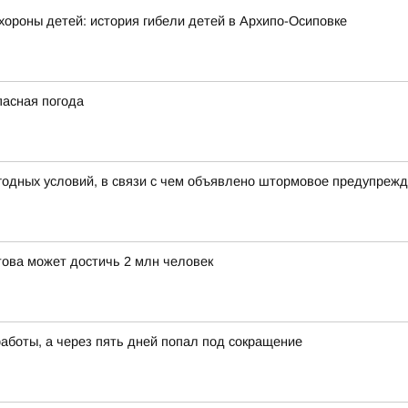
хороны детей: история гибели детей в Архипо-Осиповке
пасная погода
годных условий, в связи с чем объявлено штормовое предупреж
това может достичь 2 млн человек
работы, а через пять дней попал под сокращение