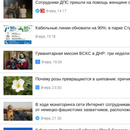
Сотрудники ДПС пришли на помощь женщине с 
Вчера, 14:17
Кабельные линии обновили на 90%: в парке Ст
Вчера, 19:18
Гуманитарная миссия ВСКС в ДНР: три недели
Вчера, 16:04
Почему розы превращаются в шиповник: причи
Вчера, 23:30
В ходе мониторинга сети Интернет сотрудник
от немецко-фашистских захватчиков, располож
Вчера, 21:30