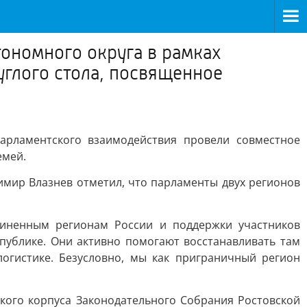
ономного округа в рамках
глого стола, посвященное
арламентского взаимодействия провели совместное
емей.
мир Влазнев отметил, что парламенты двух регионов
иненным регионам России и поддержки участников
публике. Они активно помогают восстанавливать там
огистике. Безусловно, мы как приграничный регион
ского корпуса Законодательного Собрания Ростовской