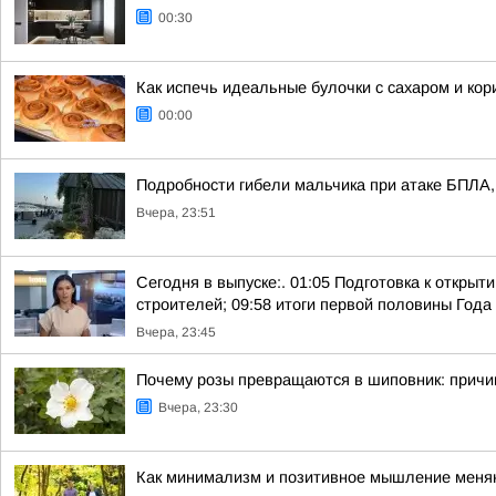
00:30
Как испечь идеальные булочки с сахаром и кор
00:00
Подробности гибели мальчика при атаке БПЛА, 
Вчера, 23:51
Сегодня в выпуске:. 01:05 Подготовка к откры
строителей; 09:58 итоги первой половины Года 
Вчера, 23:45
Почему розы превращаются в шиповник: причи
Вчера, 23:30
Как минимализм и позитивное мышление меняю