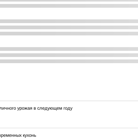
личного урожая в следующем году
временных кухонь