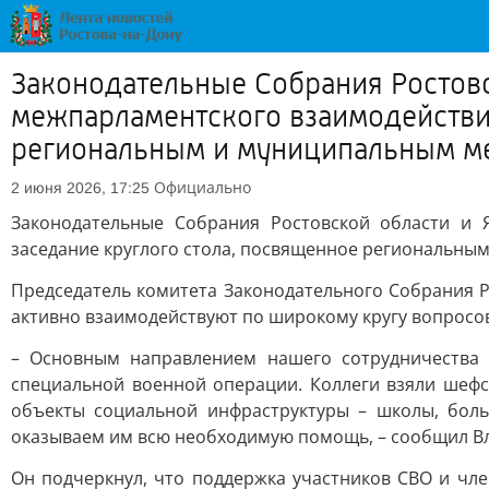
Законодательные Собрания Ростовс
межпарламентского взаимодействия
региональным и муниципальным ме
Официально
2 июня 2026, 17:25
Законодательные Собрания Ростовской области и 
заседание круглого стола, посвященное региональны
Председатель комитета Законодательного Собрания 
активно взаимодействуют по широкому кругу вопросо
– Основным направлением нашего сотрудничества
специальной военной операции. Коллеги взяли шефс
объекты социальной инфраструктуры – школы, боль
оказываем им всю необходимую помощь, – сообщил В
Он подчеркнул, что поддержка участников СВО и чле