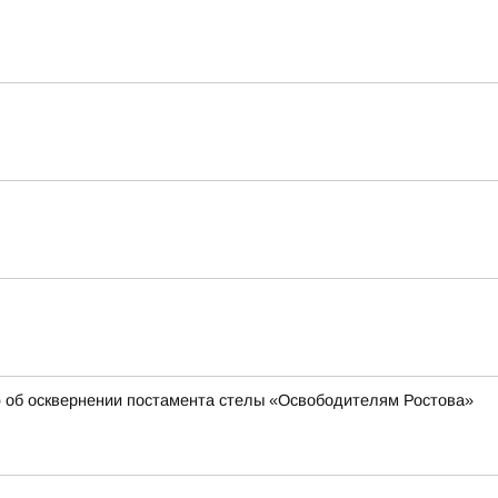
 об осквернении постамента стелы «Освободителям Ростова»