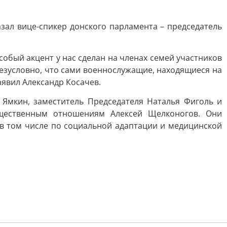
зал вице-спикер донского парламента – председатель
Особый акцент у нас сделан на членах семей участников
езусловно, что сами военнослужащие, находящиеся на
аявил Александр Косачев.
 Ямкин, заместитель Председателя Наталья Фиголь и
бщественным отношениям Алексей Щелконогов. Они
, в том числе по социальной адаптации и медицинской