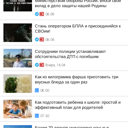
Министерством обороны России, вноси свой
вклад в дело защиты нашей Родины
08:09
Стань оператором БПЛА и присоединяйся к
СВОим!
08:06
Сотрудники полиции устанавливают
обстоятельства ДТП с погибшим
Вчера, 16:04
Как из килограмма фарша приготовить три
вкусных блюда за один раз
08:00
Как подготовить ребенка к школе: простой и
эффективный план для родителей
07:30
Более 70 дронов уничтожено ночью в