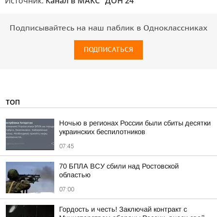
Источник:
Канал в МАКС "ДОН 24"
Подписывайтесь на наш паблик в Одноклассниках
ПОДПИСАТЬСЯ
ТОП
Ночью в регионах России были сбиты десятки
украинских беспилотников
07:45
70 БПЛА ВСУ сбили над Ростовской
областью
07:00
Гордость и честь! Заключай контракт с