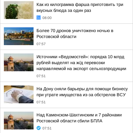
Как из килограмма фарша приготовить три
вкусных блюда за один раз
08:00
Более 70 дронов уничтожено ночью в
Ростовской области
07:57
Источники «Ведомостей»: порядка 10 млрд
рублей выделят на ж/д перевозки
направляемой на экспорт сельхозпродукции
07:51
На Дону сняли барьеры для помощи бизнесу
при утрате имущества из-за обстрелов ВСУ
07:51
Над Каменском-Шахтинским и 7 районами
Ростовской области сбили БПЛА
07:51