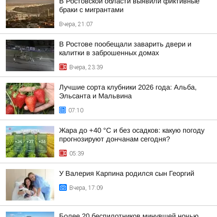
В Ростовской области выявили фиктивные
браки с мигрантами
Вчера, 21:07
В Ростове пообещали заварить двери и
калитки в заброшенных домах
Вчера, 23:39
Лучшие сорта клубники 2026 года: Альба,
Эльсанта и Мальвина
07:10
Жара до +40 °С и без осадков: какую погоду
прогнозируют дончанам сегодня?
05:39
У Валерия Карпина родился сын Георгий
Вчера, 17:09
Более 20 беспилотников минувшей ночью