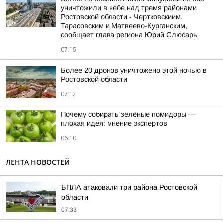
уничтожили в небе над тремя районами
Ростовской области - Чертковскиим,
Тарасовским и Матвеево-Курганским,
сообщает глава региона Юрий Слюсарь
07:15
Более 20 дронов уничтожено этой ночью в
Ростовской области
07:12
Почему собирать зелёные помидоры —
плохая идея: мнение экспертов
06:10
ЛЕНТА НОВОСТЕЙ
БПЛА атаковали три района Ростовской
области
07:33