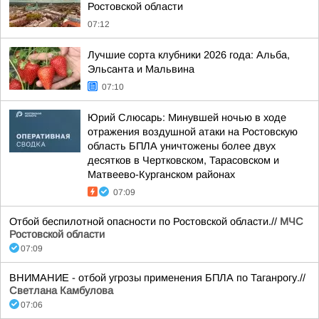
Ростовской области
07:12
Лучшие сорта клубники 2026 года: Альба,
Эльсанта и Мальвина
07:10
Юрий Слюсарь: Минувшей ночью в ходе
отражения воздушной атаки на Ростовскую
область БПЛА уничтожены более двух
десятков в Чертковском, Тарасовском и
Матвеево-Курганском районах
07:09
Отбой беспилотной опасности по Ростовской области.//
МЧС
Ростовской области
07:09
ВНИМАНИЕ - отбой угрозы применения БПЛА по Таганрогу.//
Светлана Камбулова
07:06