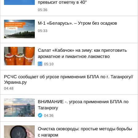
превысит отметку в 40°
05:36
М-1 «Беларусь». – Утром без осадков
05:33
Салат «Кабачок» на зиму: как приготовить
ароматное и пикантное лакомство
05:10
РСЧС сообщает об угрозе применения БПЛА по г. Таганрогу//
Украина.ру
04:48
ВНИМАНИЕ -. угроза применения БПЛА по
Таганрогу
04:36
Очистка сковороды: простые методы борьбы
с нагаром