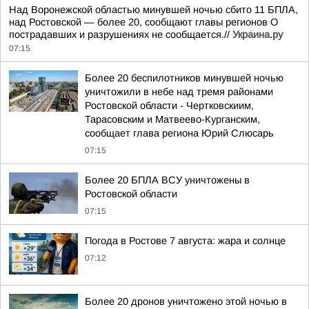
Над Воронежской областью минувшей ночью сбито 11 БПЛА,
над Ростовской — более 20, сообщают главы регионов О
пострадавших и разрушениях не сообщается.//
Украина.ру
07:15
Более 20 беспилотников минувшей ночью
уничтожили в небе над тремя районами
Ростовской области - Чертковскиим,
Тарасовским и Матвеево-Курганским,
сообщает глава региона Юрий Слюсарь
07:15
Более 20 БПЛА ВСУ уничтожены в
Ростовской области
07:15
Погода в Ростове 7 августа: жара и солнце
07:12
Более 20 дронов уничтожено этой ночью в