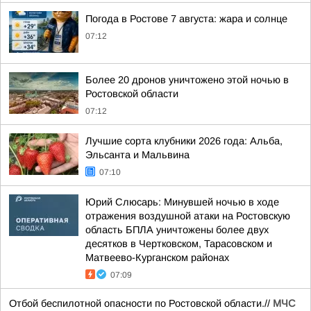
Погода в Ростове 7 августа: жара и солнце
07:12
Более 20 дронов уничтожено этой ночью в
Ростовской области
07:12
Лучшие сорта клубники 2026 года: Альба,
Эльсанта и Мальвина
07:10
Юрий Слюсарь: Минувшей ночью в ходе
отражения воздушной атаки на Ростовскую
область БПЛА уничтожены более двух
десятков в Чертковском, Тарасовском и
Матвеево-Курганском районах
07:09
Отбой беспилотной опасности по Ростовской области.//
МЧС