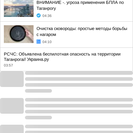
ВНИМАНИЕ -. угроза применения БПЛА по
Таганрогу
04:36
Очистка сковороды: простые методы борьбы
с нагаром
04:10
РСЧС: Объявлена беспилотная опасность на территории
Таганрога//
Украина.ру
03:57