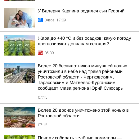
У Валерия Карпина родился сын Георгий
Вчера, 17:09
Жара до +40 °С и без осадков: какую погоду
прогнозируют дончанам сегодня?
05:39
Более 20 беспилотников минувшей ночью
уничтожили в небе над тремя районами
Ростовской области - Чертковскиим,
Тарасовским и Матвеево-Курганским,
сообщает глава региона Юрий Слюсарь
07:15
Более 20 дронов уничтожено этой ночью в
Ростовской области
07:12
Почему собирать зелёные помидоры —