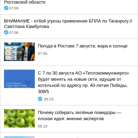
Ростовской области
07:09
ВНИМАНИЕ - отбой угрозы применения БПЛА по Таганрогу.//
Светлана Камбулова
07:06
Погода в Ростове 7 августа: жара и солнце
07:06
С 7 по 30 августа АО «Теплокоммунэнерго»
будет менять на новые сети, идущие от
котельной по адресу пр. 40-летия Победы,
308/5
06:33
Почему собирать зелёные помидоры —
плохая идея: мнение экспертов
06:10