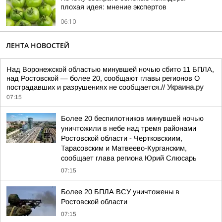
плохая идея: мнение экспертов
06:10
ЛЕНТА НОВОСТЕЙ
Над Воронежской областью минувшей ночью сбито 11 БПЛА,
над Ростовской — более 20, сообщают главы регионов О
пострадавших и разрушениях не сообщается.//
Украина.ру
07:15
Более 20 беспилотников минувшей ночью
уничтожили в небе над тремя районами
Ростовской области - Чертковскиим,
Тарасовским и Матвеево-Курганским,
сообщает глава региона Юрий Слюсарь
07:15
Более 20 БПЛА ВСУ уничтожены в
Ростовской области
07:15