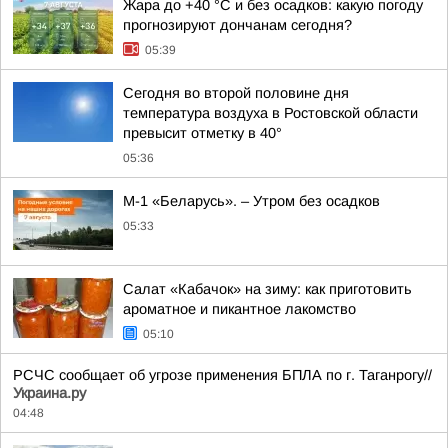
Жара до +40 °С и без осадков: какую погоду
прогнозируют дончанам сегодня?
05:39
Сегодня во второй половине дня
температура воздуха в Ростовской области
превысит отметку в 40°
05:36
М-1 «Беларусь». – Утром без осадков
05:33
Салат «Кабачок» на зиму: как приготовить
ароматное и пикантное лакомство
05:10
РСЧС сообщает об угрозе применения БПЛА по г. Таганрогу//
Украина.ру
04:48