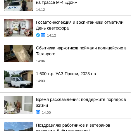
на трассе М-4 «Дон»
14:12
Госавтоинспекция и воспитанники отметили
День светофора
14:12
Сбытчика наркотиков поймали полицейские в
Таганроге
14:06
1 600 т.р. УАЗ Профи, 2023 г.в
14:03
Время расхламления: поддержите порядок в
жизни
14:00
Поздравляю работников и ветеранов