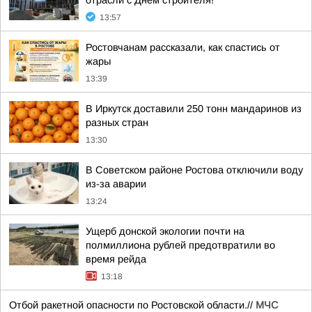
отрасли с Днём строителя!
13:57
Ростовчанам рассказали, как спастись от
жары
13:39
В Иркутск доставили 250 тонн мандаринов из
разных стран
13:30
В Советском районе Ростова отключили воду
из-за аварии
13:24
Ущерб донской экологии почти на
полмиллиона рублей предотвратили во
время рейда
13:18
Отбой ракетной опасности по Ростовской области.//
МЧС