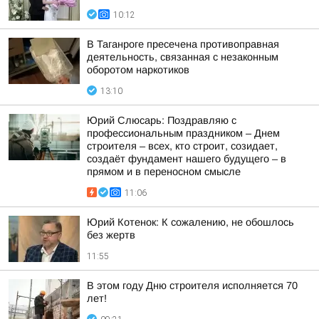
10:12
В Таганроге пресечена противоправная
деятельность, связанная с незаконным
оборотом наркотиков
13:10
Юрий Слюсарь: Поздравляю с
профессиональным праздником – Днем
строителя – всех, кто строит, созидает,
создаёт фундамент нашего будущего – в
прямом и в переносном смысле
11:06
Юрий Котенок: К сожалению, не обошлось
без жертв
11:55
В этом году Дню строителя исполняется 70
лет!