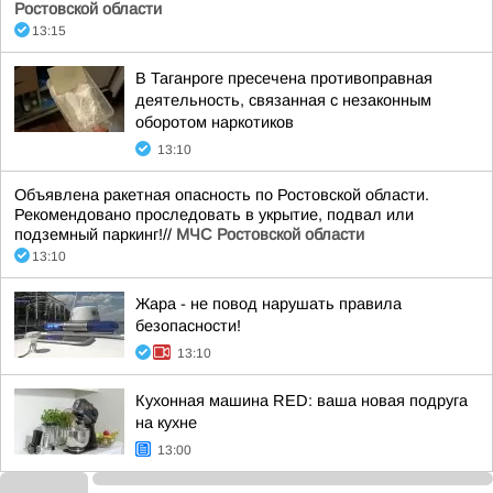
Ростовской области
13:15
В Таганроге пресечена противоправная
деятельность, связанная с незаконным
оборотом наркотиков
13:10
Объявлена ракетная опасность по Ростовской области.
Рекомендовано проследовать в укрытие, подвал или
подземный паркинг!//
МЧС Ростовской области
13:10
Жара - не повод нарушать правила
безопасности!
13:10
Кухонная машина RED: ваша новая подруга
на кухне
13:00