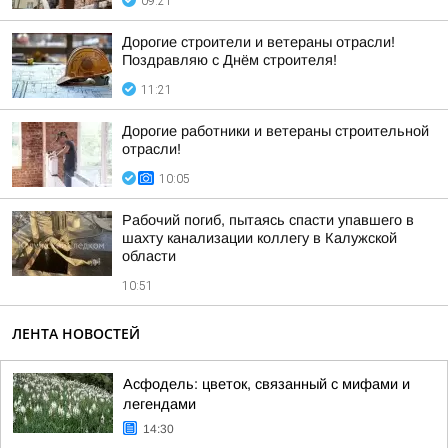
09:21
Дорогие строители и ветераны отрасли!
Поздравляю с Днём строителя!
11:21
Дорогие работники и ветераны строительной
отрасли!
10:05
Рабочий погиб, пытаясь спасти упавшего в
шахту канализации коллегу в Калужской
области
10:51
ЛЕНТА НОВОСТЕЙ
Асфодель: цветок, связанный с мифами и
легендами
14:30