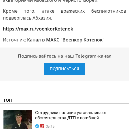
акваториями Азовского и Черного морей.
Кроме того, атаке вражеских беспилотников
подверглась Абхазия.
https://max.ru/voenkorKotenok
Источник:
Канал в МАКС "Военкор Котенок"
Подписывайтесь на наш Telegram-канал
ПОДПИСАТЬСЯ
ТОП
Сотрудники полиции устанавливают
обстоятельства ДТП с погибшей
08:18