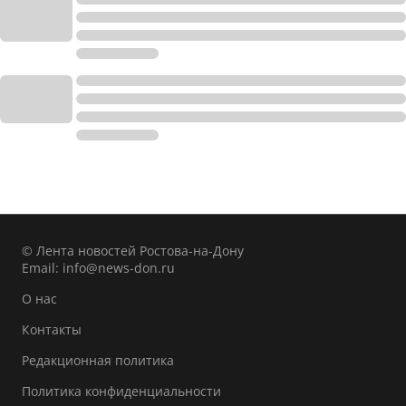
© Лента новостей Ростова-на-Дону
Email:
info@news-don.ru
О нас
Контакты
Редакционная политика
Политика конфиденциальности