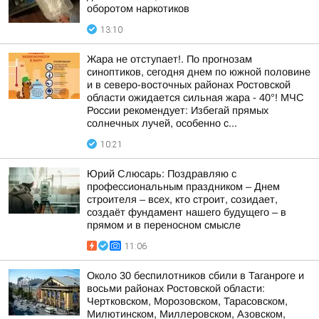
оборотом наркотиков
13:10
Жара не отступает!. По прогнозам
синоптиков, сегодня днем по южной половине
и в северо-восточных районах Ростовской
области ожидается сильная жара - 40°! МЧС
России рекомендует: Избегай прямых
солнечных лучей, особенно с...
10:21
Юрий Слюсарь: Поздравляю с
профессиональным праздником – Днем
строителя – всех, кто строит, созидает,
создаёт фундамент нашего будущего – в
прямом и в переносном смысле
11:06
Около 30 беспилотников сбили в Таганроге и
восьми районах Ростовской области:
Чертковском, Морозовском, Тарасовском,
Милютинском, Миллеровском, Азовском,