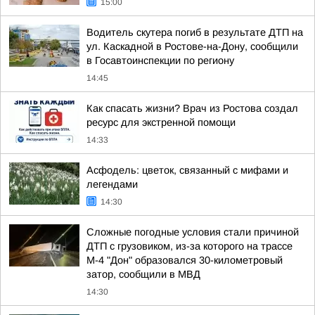
15:00
Водитель скутера погиб в результате ДТП на
ул. Каскадной в Ростове-на-Дону, сообщили
в Госавтоинспекции по региону
14:45
Как спасать жизни? Врач из Ростова создал
ресурс для экстренной помощи
14:33
Асфодель: цветок, связанный с мифами и
легендами
14:30
Сложные погодные условия стали причиной
ДТП с грузовиком, из-за которого на трассе
М-4 "Дон" образовался 30-километровый
затор, сообщили в МВД
14:30