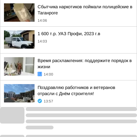
Сбытчика наркотиков поймали полицейские в
Таганроге
14:06
1 600 т.р. УАЗ Профи, 2023 г.в
14:03
Время расхламления: поддержите порядок в
жизни
14:00
Поздравляю работников и ветеранов
отрасли с Днём строителя!
13:57