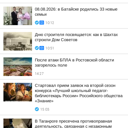
08.08.2026: в Батайске родились 33 новые
семьи
10:12
Дню строителя посвящается: как в Шахтах
строили Дом Советов
10:51
После атаки БПЛА в Ростовской области
загорелось поле
14:27
Стартовал прием заявок на второй сезон
конкурса «Лучший школьный педагог-
библиотекарь России» Российского общества
«Знание»
15:03
В Таганроге пресечена противоправная
деятельность, связанная с незаконным