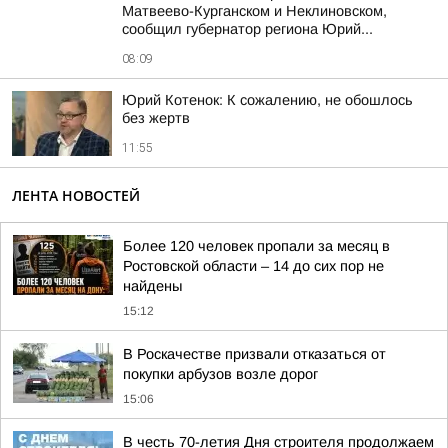
Матвеево-Курганском и Неклиновском,
сообщил губернатор региона Юрий...
08:09
Юрий Котенок: К сожалению, не обошлось
без жертв
11:55
ЛЕНТА НОВОСТЕЙ
Более 120 человек пропали за месяц в
Ростовской области – 14 до сих пор не
найдены
15:12
В Роскачестве призвали отказаться от
покупки арбузов возле дорог
15:06
В честь 70-летия Дня строителя продолжаем