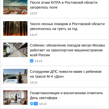
После атаки БПЛА в Ростовской области
загорелось поле
14:27
Число лесных пожаров в Ростовской области
увеличилось на треть за год
14:27
Собянин: обновление поездов метро Москвы
работает на транспортное машиностроение
всей России
14:15
Сотрудники ДПС помогли маме с ребенком
на трассе М-4 «Дон»
14:12
Госавтоинспекция и воспитанники отметили
День светофора
14:12