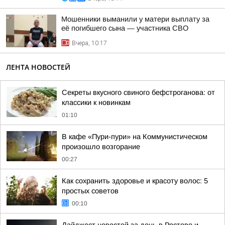
Мошенники выманили у матери выплату за
её погибшего сына — участника СВО
Вчера, 10:17
ЛЕНТА НОВОСТЕЙ
Секреты вкусного свиного бефстроганова: от
классики к новинкам
01:10
В кафе «Пури-пури» на Коммунистическом
произошло возгорание
00:27
Как сохранить здоровье и красоту волос: 5
простых советов
00:10