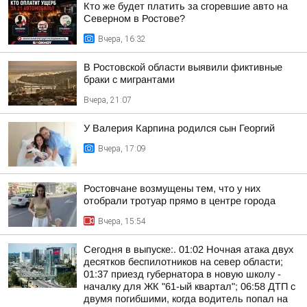
Кто же будет платить за сгоревшие авто на
Северном в Ростове?
Вчера, 16:32
В Ростовской области выявили фиктивные
браки с мигрантами
Вчера, 21:07
У Валерия Карпина родился сын Георгий
Вчера, 17:09
Ростовчане возмущены тем, что у них
отобрали тротуар прямо в центре города
Вчера, 15:54
Сегодня в выпуске:. 01:02 Ночная атака двух
десятков беспилотников на север области;
01:37 приезд губернатора в новую школу -
началку для ЖК "61-ый квартал"; 06:58 ДТП с
двумя погибшими, когда водитель попал на