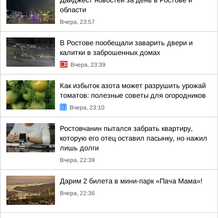
Дайджест новостей за день в Ростове и
области
Вчера, 23:57
В Ростове пообещали заварить двери и
калитки в заброшенных домах
Вчера, 23:39
Как избыток азота может разрушить урожай
томатов: полезные советы для огородников
Вчера, 23:10
Ростовчанин пытался забрать квартиру,
которую его отец оставил пасынку, но нажил
лишь долги
Вчера, 22:39
Дарим 2 билета в мини-парк «Пача Мама»!
Вчера, 22:36