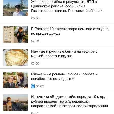
Женщина погибла в результате ДТП в
Целинском районе, сообщили в
Госавтоинспекции по Ростовской области
06:06
В Ростове 10 августа жара немного отступит,
но придет дождь
07:06
Нежные и румяные блины на кефире с
манкой: просто и вкусно
07:00
Служебные романы: любовь, работа и
неизбежные последствия
06:00
Источники «Ведомостей»: порядка 10 млрд
рублей выделят на ж/д перевозки
направляемой на экспорт сельхозпродукции
07:51