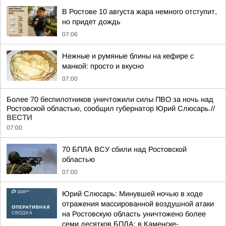
В Ростове 10 августа жара немного отступит,
но придет дождь
07:06
Нежные и румяные блины на кефире с
манкой: просто и вкусно
07:00
Более 70 беспилотников уничтожили силы ПВО за ночь над
Ростовской областью, сообщил губернатор Юрий Слюсарь.//
ВЕСТИ
07:00
70 БПЛА ВСУ сбили над Ростовской
областью
07:00
Юрий Слюсарь: Минувшей ночью в ходе
отражения массированной воздушной атаки
на Ростовскую область уничтожено более
семи десятков БПЛА: в Каменске-