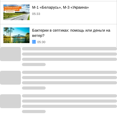
М-1 «Беларусь», М-3 «Украина»
05:33
Бактерии в септиках: помощь или деньги на
ветер?
05:30