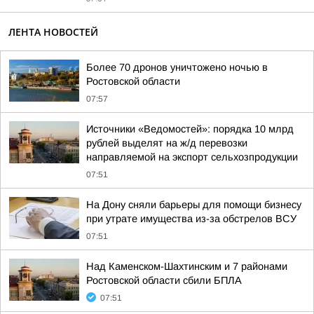
ЛЕНТА НОВОСТЕЙ
Более 70 дронов уничтожено ночью в
Ростовской области
07:57
Источники «Ведомостей»: порядка 10 млрд
рублей выделят на ж/д перевозки
направляемой на экспорт сельхозпродукции
07:51
На Дону сняли барьеры для помощи бизнесу
при утрате имущества из-за обстрелов ВСУ
07:51
Над Каменском-Шахтинским и 7 районами
Ростовской области сбили БПЛА
07:51