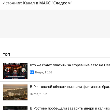
Источник:
Канал в МАКС "Следком"
ТОП
Кто же будет платить за сгоревшие авто на Се
Вчера, 16:32
В Ростовской области выявили фиктивные брак
Вчера, 21:07
В Ростове пообещали заварить двери и калитк