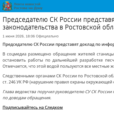
Председателю СК России представ
законодательства в Ростовской обл
Официально
1 июня 2026, 18:06
Председателю СК России представят доклад по инф
В соцмедиа размещено обращение жителей станицы К
остановить работы по дальнейшей разработке песч
Отмечается, что этой водой пользуются все местные ж
Следственными органами СК России по Ростовской об
ст. 246 УК РФ (нарушение правил охраны окружающей 
Глава ведомства поручил руководителю СУ СК России п
по доводам обращения.
Подписывайтесь на Следком