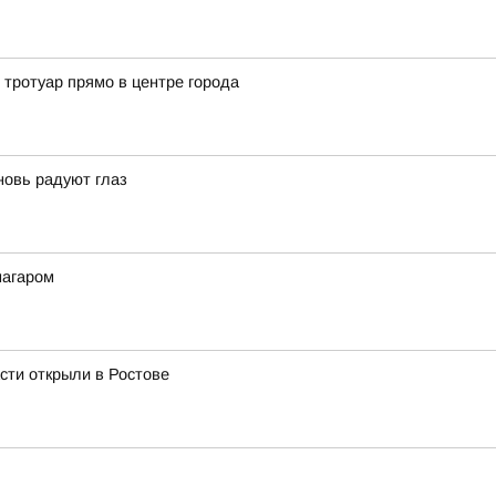
 тротуар прямо в центре города
новь радуют глаз
нагаром
сти открыли в Ростове