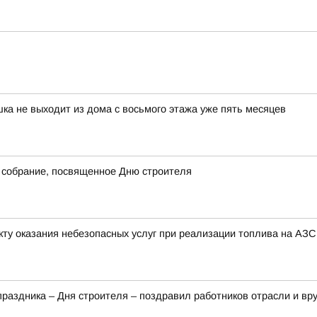
шка не выходит из дома с восьмого этажа уже пять месяцев
 собрание, посвященное Дню строителя
ту оказания небезопасных услуг при реализации топлива на АЗС
аздника – Дня строителя – поздравил работников отрасли и вр