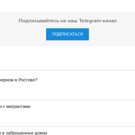
Подписывайтесь на наш Telegram-канал
ПОДПИСАТЬСЯ
верном в Ростове?
и с мигрантами
и в заброшенных домах