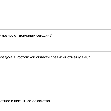
рогнозируют дончанам сегодня?
оздуха в Ростовской области превысит отметку в 40°
матное и пикантное лакомство