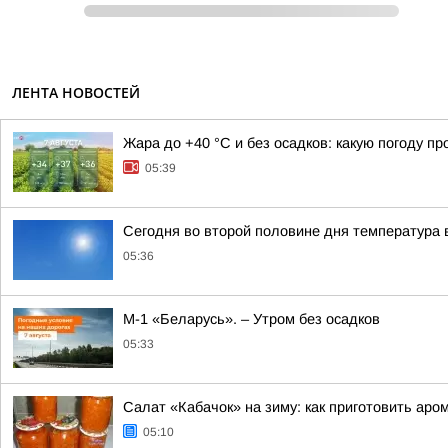
ЛЕНТА НОВОСТЕЙ
Жара до +40 °С и без осадков: какую погоду п
05:39
Сегодня во второй половине дня температура в
05:36
М-1 «Беларусь». – Утром без осадков
05:33
Салат «Кабачок» на зиму: как приготовить аро
05:10