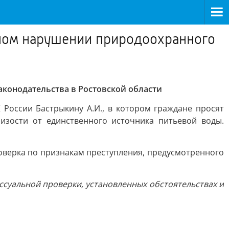
ном нарушении природоохранного
конодательства в Ростовской области
России Бастрыкину А.И., в котором граждане просят
изости от единственного источника питьевой воды.
оверка по признакам преступления, предусмотренного
ессуальной проверки, установленных обстоятельствах и