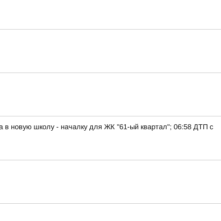
а в новую школу - началку для ЖК "61-ый квартал"; 06:58 ДТП с