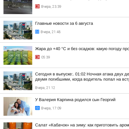
Вчера, 23:39
Главные новости за 6 августа
Вчера, 21:48
Жара до +40 °С и без осадков: какую погоду п
05:39
Сегодня в выпуске:. 01:02 Ночная атака двух д
двумя погибшими, когда водитель попал на встр
Вчера, 21:12
У Валерия Карпина родился сын Георгий
Вчера, 17:09
Салат «Кабачок» на зиму: как приготовить аро