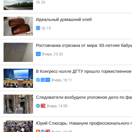
05:33
Идеальный домашний хлеб
02:10
Ростовчанка отрезана от мира: 93-летняя бабу
Вчера, 20:30
В Конгресс-холле ДГТУ прошло торжественное
Вчера, 18:11
Следователи возбудили уголовное дело по фак
Вчера, 14:59
Юрий Слюсарь: Накануне профессионального пр