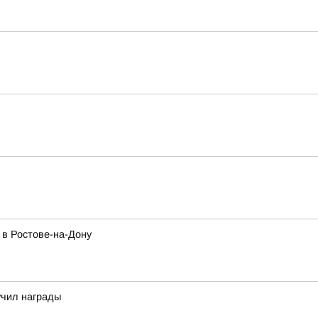
 в Ростове-на-Дону
учил награды