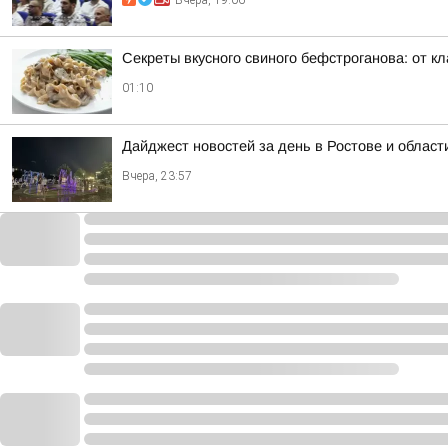
Вчера, 19:06
Секреты вкусного свиного бефстроганова: от кл
01:10
Дайджест новостей за день в Ростове и област
Вчера, 23:57