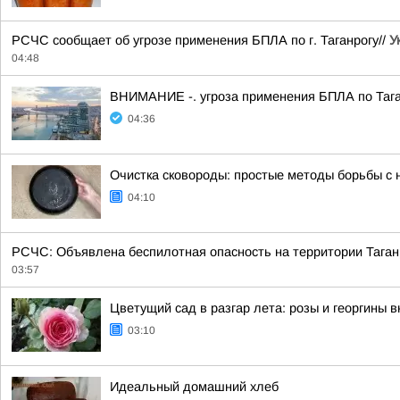
РСЧС сообщает об угрозе применения БПЛА по г. Таганрогу//
У
04:48
ВНИМАНИЕ -. угроза применения БПЛА по Тага
04:36
Очистка сковороды: простые методы борьбы с 
04:10
РСЧС: Объявлена беспилотная опасность на территории Таган
03:57
Цветущий сад в разгар лета: розы и георгины 
03:10
Идеальный домашний хлеб