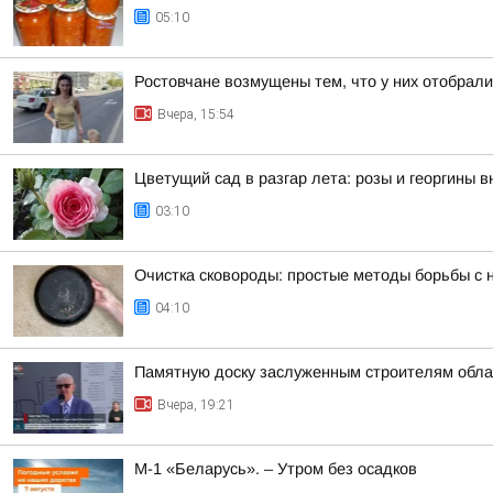
05:10
Ростовчане возмущены тем, что у них отобрали
Вчера, 15:54
Цветущий сад в разгар лета: розы и георгины в
03:10
Очистка сковороды: простые методы борьбы с 
04:10
Памятную доску заслуженным строителям обла
Вчера, 19:21
М-1 «Беларусь». – Утром без осадков