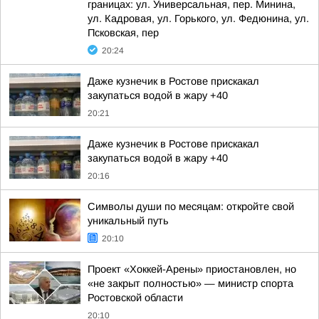
границах: ул. Универсальная, пер. Минина,
ул. Кадровая, ул. Горького, ул. Федюнина, ул.
Псковская, пер
20:24
Даже кузнечик в Ростове прискакал
закупаться водой в жару +40
20:21
Даже кузнечик в Ростове прискакал
закупаться водой в жару +40
20:16
Символы души по месяцам: откройте свой
уникальный путь
20:10
Проект «Хоккей-Арены» приостановлен, но
«не закрыт полностью» — министр спорта
Ростовской области
20:10