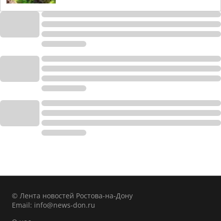
© Лента новостей Ростова-на-Дону
Email:
info@news-don.ru