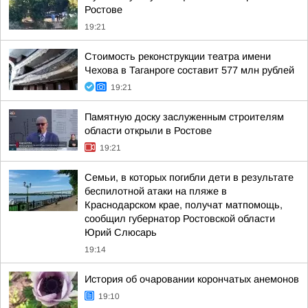
Ростове
19:21
Стоимость реконструкции театра имени
Чехова в Таганроге составит 577 млн рублей
19:21
Памятную доску заслуженным строителям
области открыли в Ростове
19:21
Семьи, в которых погибли дети в результате
беспилотной атаки на пляже в
Краснодарском крае, получат матпомощь,
сообщил губернатор Ростовской области
Юрий Слюсарь
19:14
История об очаровании корончатых анемонов
19:10