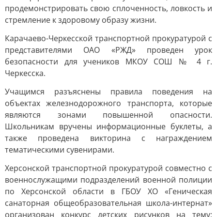
продемонстрировать свою сплоченность, ловкость и
стремление к здоровому образу жизни.
Карачаево-Черкесской транспортной прокуратурой с
представителями ОАО «РЖД» проведен урок
безопасности для учеников МКОУ СОШ № 4 г.
Черкесска.
Учащимся разъяснены правила поведения на
объектах железнодорожного транспорта, которые
являются зонами повышенной опасности.
Школьникам вручены информационные буклеты, а
также проведена викторина с награждением
тематическими сувенирами.
Херсонской транспортной прокуратурой совместно с
военнослужащими подразделений военной полиции
по Херсонской области в ГБОУ ХО «Геническая
санаторная общеобразовательная школа-интернат»
организован конкурс детских рисунков на тему: