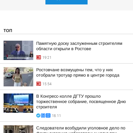
ТОП
Памятную доску заслуженным строителям
области открыли в Ростове
19:21
Ростовчане возмущены тем, что у них
отобрали тротуар прямо в центре города
15:54
В Конгресс-холле ДГТУ прошло
торжественное собрание, посвященное Дню
строителя
18:11
Следователи возбудили уголовное дело по