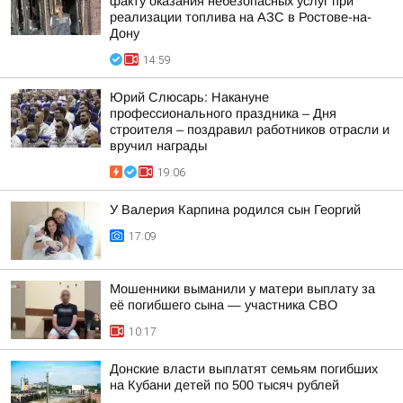
факту оказания небезопасных услуг при
реализации топлива на АЗС в Ростове-на-
Дону
14:59
Юрий Слюсарь: Накануне
профессионального праздника – Дня
строителя – поздравил работников отрасли и
вручил награды
19:06
У Валерия Карпина родился сын Георгий
17:09
Мошенники выманили у матери выплату за
её погибшего сына — участника СВО
10:17
Донские власти выплатят семьям погибших
на Кубани детей по 500 тысяч рублей