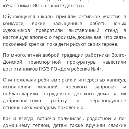
«Участники СВО на защите детства».
Обучающиеся школы приняли активное участие в
конкурсе, яркие насыщенные работы юных
художников превратили выставочный стенд в
настоящую эпопею о героизме, доказывая, что связь
поколений крепка, пока дети рисуют своих героев.
По многолетней доброй традиции работники Волго-
Донской транспортной прокуратуры навестили
воспитанников ГКУЗ РО «Дом ребенка № 4».
Они пожелали ребятам ярких и интересных каникул,
исполнения желаний, крепкого здоровья и
поблагодарили сотрудников детского дома за их
добросовестную работу и неравнодушное
отношение к молодому поколению.
Как и всегда, встреча получилась радостной и по-
домашнему теплой, детям также вручили сладкие