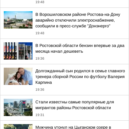
19:48
В Ворошиловском районе Ростова-на-Дону
аварийно отключили электроснабжение,
сообщили в пресс-службе "Донэнерго"
19:48
В Ростовской области бензин впервые за два
месяца начал дешеветь
19:36
Долгожданный сын родился в семье главного
тренера сборной России по футболу Валерия
Карпина
19:36
Стали известны самые популярные для
мигрантов районы Ростовской области
19:31
Мужчина утонул на Цыганском озере в