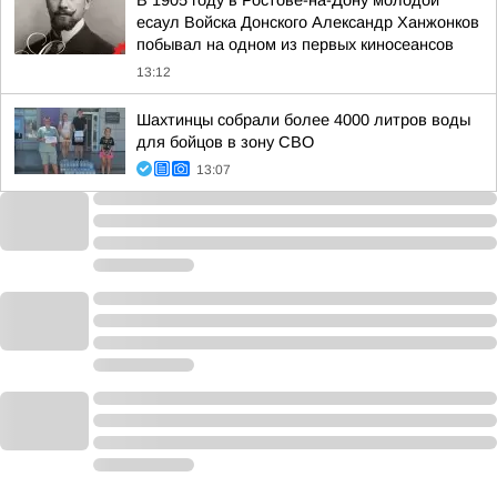
В 1905 году в Ростове-на-Дону молодой
есаул Войска Донского Александр Ханжонков
побывал на одном из первых киносеансов
13:12
Шахтинцы собрали более 4000 литров воды
для бойцов в зону СВО
13:07