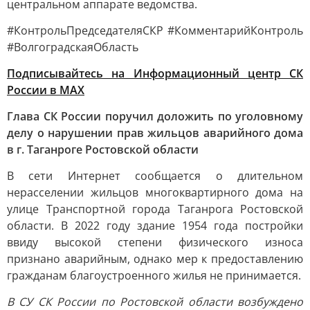
центральном аппарате ведомства.
#КонтрольПредседателяСКР #КомментарийКонтроль
#ВолгоградскаяОбласть
Подписывайтесь на Информационный центр СК
России в MAХ
Глава СК России поручил доложить по уголовному
делу о нарушении прав жильцов аварийного дома
в г. Таганроге Ростовской области
В сети Интернет сообщается о длительном
нерасселении жильцов многоквартирного дома на
улице Транспортной города Таганрога Ростовской
области. В 2022 году здание 1954 года постройки
ввиду высокой степени физического износа
признано аварийным, однако мер к предоставлению
гражданам благоустроенного жилья не принимается.
В СУ СК России по Ростовской области возбуждено