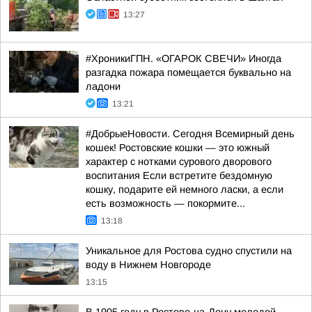
13:27
#ХроникиГПН. «ОГАРОК СВЕЧИ» Иногда
разгадка пожара помещается буквально на
ладони
13:21
#ДобрыеНовости. Сегодня Всемирный день
кошек! Ростовские кошки — это южный
характер с нотками сурового дворового
воспитания Если встретите бездомную
кошку, подарите ей немного ласки, а если
есть возможность — покормите...
13:18
Уникальное для Ростова судно спустили на
воду в Нижнем Новгороде
13:15