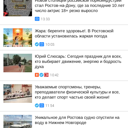
Новой столицей российской порноиндустрии
стал Ростов-на-Дону, где за последние 10 лет
число актрис 18+ резко выросло
13:33
Жара: берегите здоровье!. В Ростовской
области установилась жаркая погода
10:03
Юрий Слюсарь: Сегодня праздник для всех,
кто выбирает движение, энергию и бодрость
духа
10:42
Уважаемые спортсмены, тренеры,
преподаватели физической культуры и все,
кто делает спорт частью своей жизни!
11:54
Уникальное для Ростова судно спустили на
воду в Нижнем Новгороде