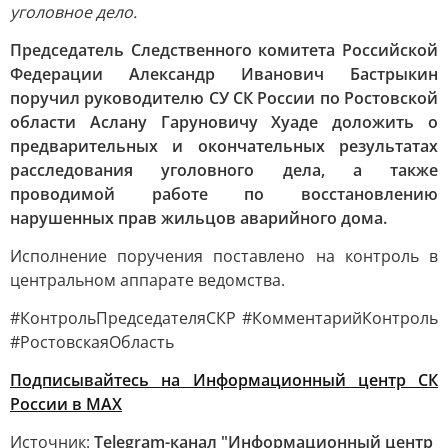
уголовное дело.
Председатель Следственного комитета Российской
Федерации Александр Иванович Бастрыкин
поручил руководителю СУ СК России по Ростовской
области Аслану Гаруновичу Хуаде доложить о
предварительных и окончательных результатах
расследования уголовного дела, а также
проводимой работе по восстановлению
нарушенных прав жильцов аварийного дома.
Исполнение поручения поставлено на контроль в
центральном аппарате ведомства.
#КонтрольПредседателяСКР #КомментарийКонтроль
#РостовскаяОбласть
Подписывайтесь на Информационный центр СК
России в MAХ
Источник:
Telegram-канал "Информационный центр