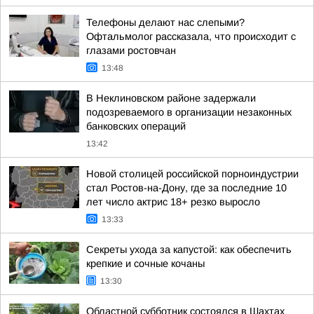
Телефоны делают нас слепыми?
Офтальмолог рассказала, что происходит с
глазами ростовчан
13:48
В Неклиновском районе задержали
подозреваемого в организации незаконных
банковских операций
13:42
Новой столицей российской порноиндустрии
стал Ростов-на-Дону, где за последние 10
лет число актрис 18+ резко выросло
13:33
Секреты ухода за капустой: как обеспечить
крепкие и сочные кочаны
13:30
Областной субботник состоялся в Шахтах