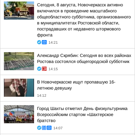
Сегодня, 8 августа, Новочеркасск активно
включился в проведение масштабного
общеобластного субботника, организованного
в муниципалитетах Ростовской области,
пострадавших от недавнего штормового
фронта
14:21
Александр Скрябин: Сегодня во всех районах
Ростова состоялся общегородской субботник
14:15
В Новочеркасске ищут пропавшую 16-
летнюю девушку
14:12
Город Шахты отметил День физкультурника
Всероссийским стартом «Шахтерское
братство
14:07