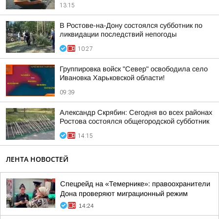
13:15
В Ростове-на-Дону состоялся субботник по
ликвидации последствий непогоды
10:27
Группировка войск "Север" освободила село
Ивановка Харьковской области!
09:39
Александр Скрябин: Сегодня во всех районах
Ростова состоялся общегородской субботник
14:15
ЛЕНТА НОВОСТЕЙ
Спецрейд на «Темернике»: правоохранители
Дона проверяют миграционный режим
14:24