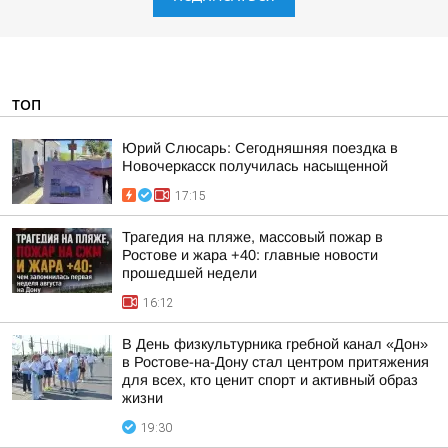
ТОП
Юрий Слюсарь: Сегодняшняя поездка в
Новочеркасск получилась насыщенной
17:15
Трагедия на пляже, массовый пожар в
Ростове и жара +40: главные новости
прошедшей недели
16:12
В День физкультурника гребной канал «Дон»
в Ростове-на-Дону стал центром притяжения
для всех, кто ценит спорт и активный образ
жизни
19:30