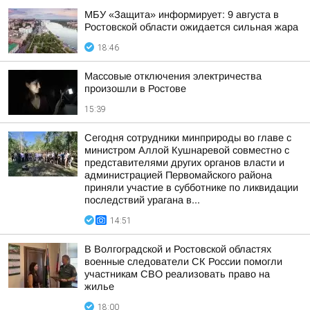
МБУ «Защита» информирует: 9 августа в
Ростовской области ожидается сильная жара
18:46
Массовые отключения электричества
произошли в Ростове
15:39
Сегодня сотрудники минприроды во главе с
министром Аллой Кушнаревой совместно с
представителями других органов власти и
администрацией Первомайского района
приняли участие в субботнике по ликвидации
последствий урагана в...
14:51
В Волгоградской и Ростовской областях
военные следователи СК России помогли
участникам СВО реализовать право на
жилье
18:00