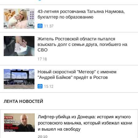
43-летняя ростовчанка Татьяна Наумова,
бухгалтер по образованию
11:37
Житель Ростовской области пытался
взыскать долг с семьи друга, погибшего на
СВО
17:18
Новый скоростной "Метеор" с именем
"Андрей Байков" придёт в Ростов
15:12
ЛЕНТА НОВОСТЕЙ
Лифтер-убийца из Донецка: история жуткого
ростовского маньяка, который избежал казни
и вышел на свободу
20:10