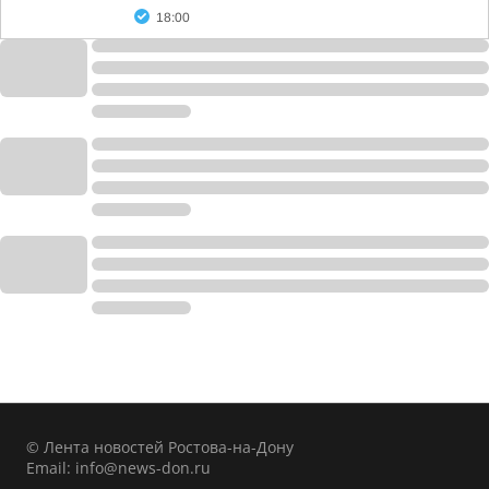
18:00
© Лента новостей Ростова-на-Дону
Email:
info@news-don.ru