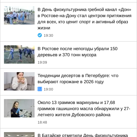
В День физкультурника гребной канал «Дон»
в Ростове-на-Дону стал центром притяжения
для всех, кто ценит спорт и активный образ
жизни
19:30
В Ростове после непогоды убрали 150
деревьев и 370 тонн мусора
19:09
Тенденции десертов в Петербурге: что
выбирают горожане в 2026 году
19:00
Около 13 граммов марихуаны и 17,68
граммов гашишного масла обнаружили у 27-
летнего жителя Дубовского района
18:48
В Батайске отметили День физкультурника